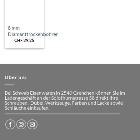
Wunschliste
hinzufügen
8 mm
Diamanttrockenbohrer
CHF
29.25
Über uns
Bei Schwab Eisenwaren in 2540 Grenchen
können Sie im
Ladengeschäft an der Solothurnstrasse 58
direkt Ihre
Schrauben, Dübel, Werkzeuge, Farben und Lacke
sowie
Schläuche einkaufen.