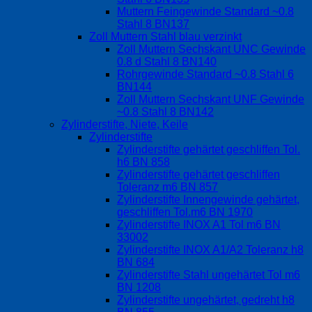
Muttern Feingewinde Standard ~0.8
Stahl 8 BN137
Zoll Muttern Stahl blau verzinkt
Zoll Muttern Sechskant UNC Gewinde
0.8 d Stahl 8 BN140
Rohrgewinde Standard ~0.8 Stahl 6
BN144
Zoll Muttern Sechskant UNF Gewinde
~0.8 Stahl 8 BN142
Zylinderstifte, Niete, Keile
Zylinderstifte
Zylinderstifte gehärtet geschliffen Tol.
h6 BN 858
Zylinderstifte gehärtet geschliffen
Toleranz m6 BN 857
Zylinderstifte Innengewinde gehärtet,
geschliffen Tol.m6 BN 1970
Zylinderstifte INOX A1 Tol m6 BN
33002
Zylinderstifte INOX A1/A2 Toleranz h8
BN 684
Zylinderstifte Stahl ungehärtet Tol m6
BN 1208
Zylinderstifte ungehärtet, gedreht h8