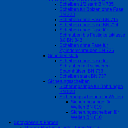
Scheiben 1/2 stark BN 735
Scheiben für Bolzen ohne Fase
BN 223
Scheiben ohne Fase BN 715
Scheiben ohne Fase BN 724
Scheiben ohne Fase für
Schrauben bis Festigkeitsklasse
8.8 BN 343
Scheiben ohne Fase für
Zylinderschrauben BN 726
Scheiben stark
Scheiben ohne Fase für
Schrauben mit schweren
Spannhülsen BN 733
Scheiben stark BN 737
Sicherungsscheiben
Sicherungsringe für Bohrungen
BN 823
Sicherungsscheiben für Wellen
Sicherungsringe für
Wellen BN 819
Sicherungsscheiben für
Wellen BN 810
Spraydosen & Farben
Brunox Rostumwandler Turbo Spray