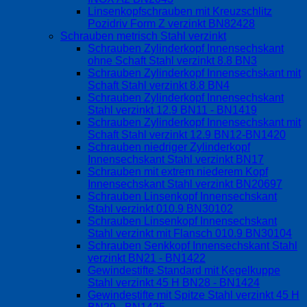
Linsenkopfschrauben mit Kreuzschlitz
Pozidriv Form Z verzinkt BN82428
Schrauben metrisch Stahl verzinkt
Schrauben Zylinderkopf Innensechskant
ohne Schaft Stahl verzinkt 8.8 BN3
Schrauben Zylinderkopf Innensechskant mit
Schaft Stahl verzinkt 8.8 BN4
Schrauben Zylinderkopf Innensechskant
Stahl verzinkt 12.9 BN11 - BN1419
Schrauben Zylinderkopf Innensechskant mit
Schaft Stahl verzinkt 12.9 BN12-BN1420
Schrauben niedriger Zylinderkopf
Innensechskant Stahl verzinkt BN17
Schrauben mit extrem niederem Kopf
Innensechskant Stahl verzinkt BN20697
Schrauben Linsenkopf Innensechskant
Stahl verzinkt 010.9 BN30102
Schrauben Linsenkopf Innensechskant
Stahl verzinkt mit Flansch 010.9 BN30104
Schrauben Senkkopf Innensechskant Stahl
verzinkt BN21 - BN1422
Gewindestifte Standard mit Kegelkuppe
Stahl verzinkt 45 H BN28 - BN1424
Gewindestifte mit Spitze Stahl verzinkt 45 H