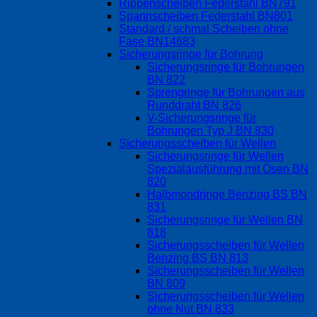
Rippenscheiben Federstahl BN791
Spannscheiben Federstahl BN801
Standard / schmal Scheiben ohne
Fase BN14683
Sicherungsringe für Bohrung
Sicherungsringe für Bohrungen
BN 822
Sprengringe für Bohrungen aus
Runddraht BN 826
V-Sicherungsringe für
Bohrungen Typ J BN 830
Sicherungsscheiben für Wellen
Sicherungsringe für Wellen
Spezialausführung mit Ösen BN
820
Halbmondringe Benzing BS BN
831
Sicherungsringe für Wellen BN
818
Sicherungsscheiben für Wellen
Benzing BS BN 813
Sicherungsscheiben für Wellen
BN 809
Sicherungsscheiben für Wellen
ohne Nut BN 833