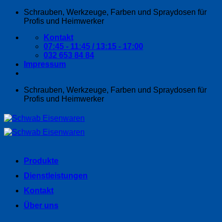
Zum
Schrauben, Werkzeuge, Farben und Spraydosen für
Inhalt
Profis und Heimwerker
springen
Kontakt
07:45 - 11:45 / 13:15 - 17:00
032 653 84 84
Impressum
Schrauben, Werkzeuge, Farben und Spraydosen für
Profis und Heimwerker
Produkte
Dienstleistungen
Kontakt
Über uns