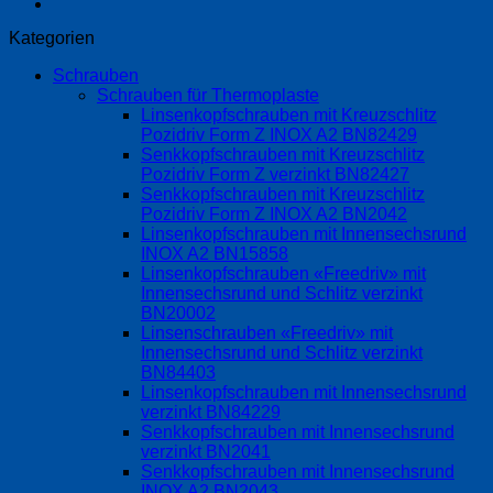
Kategorien
Schrauben
Schrauben für Thermoplaste
Linsenkopfschrauben mit Kreuzschlitz
Pozidriv Form Z INOX A2 BN82429
Senkkopfschrauben mit Kreuzschlitz
Pozidriv Form Z verzinkt BN82427
Senkkopfschrauben mit Kreuzschlitz
Pozidriv Form Z INOX A2 BN2042
Linsenkopfschrauben mit Innensechsrund
INOX A2 BN15858
Linsenkopfschrauben «Freedriv» mit
Innensechsrund und Schlitz verzinkt
BN20002
Linsenschrauben «Freedriv» mit
Innensechsrund und Schlitz verzinkt
BN84403
Linsenkopfschrauben mit Innensechsrund
verzinkt BN84229
Senkkopfschrauben mit Innensechsrund
verzinkt BN2041
Senkkopfschrauben mit Innensechsrund
INOX A2 BN2043