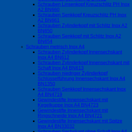
Schrauben Linsenkopf Kreuzschlitz PH Inox
A2 BN660
Schrauben Senkkopf Kreuzschlitz PH Inox
A2 BN661
Schrauben Zylinderkopf mit Schlitz Inox A2
BN650
Schrauben Senkkopf mit Schlitz Inox A2
BN654
Schrauben metrisch Inox A4
Schrauben Zylinderkopf Innensechskant
Inox A4 BN612
Schrauben Zylinderkopf Innensechskant mit
Schaft Inox A4 BN613
Schrauben niedriger Zylinderkopf
Schlüsselführung Innensechskant Inox A4
BN1350
Schrauben Senkkopf Innensechskant Inox
A4 BN4719
Gewindestifte Innensechskant mit
Kegelkuppe Inox A4 BN4723
Gewindestifte Innensechskant mit
Ringschneide Inox A4 BN4721
Gewindestifte Innensechskant mit Spitze
Inox A4 BN33032
Schrauben Sechskant ohne Schaft Inox A4