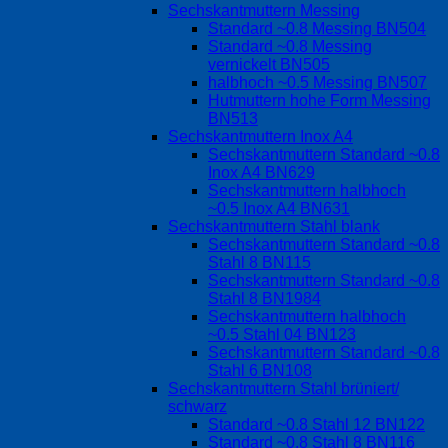
Sechskantmuttern Messing
Standard ~0.8 Messing BN504
Standard ~0.8 Messing
vernickelt BN505
halbhoch ~0.5 Messing BN507
Hutmuttern hohe Form Messing
BN513
Sechskantmuttern Inox A4
Sechskantmuttern Standard ~0.8
Inox A4 BN629
Sechskantmuttern halbhoch
~0.5 Inox A4 BN631
Sechskantmuttern Stahl blank
Sechskantmuttern Standard ~0.8
Stahl 8 BN115
Sechskantmuttern Standard ~0.8
Stahl 8 BN1984
Sechskantmuttern halbhoch
~0.5 Stahl 04 BN123
Sechskantmuttern Standard ~0.8
Stahl 6 BN108
Sechskantmuttern Stahl brüniert/
schwarz
Standard ~0.8 Stahl 12 BN122
Standard ~0.8 Stahl 8 BN116