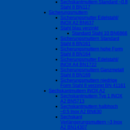
Sechskantmuttern Standard ~0.8
Stahl 8 BN117
Sicherungsmuttern
Sicherungsmutter Edelstahl/
INOX A2 BN637
Stahl blau verzinkt
Standard Stahl 10 BN6866
Sicherungsmuttern Standard
Stahl 6 BN161
Sicherungsmuttern hohe Form
Stahl 8 BN164
Sicherungsmutter Edelstahl/
INOX A4 BN1722
Sicherungsmuttern Ganzmetall
Stahl 8 BN169
Sicherungsmuttern niedrige
Form Stahl 8 verzinkt BN 41161
Sechskantmuttern INOX A2
Sechskantmuttern Typ 1 INOX
A2 BN5713
Sechskantmuttern halbhoch
~0.5 Inox A2 BN630
Sechskant
Verlängerungsmuttern ~3 Inox
A2 BN14307