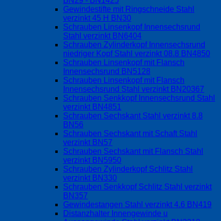
BN29 - BN1425
Gewindestifte mit Ringschneide Stahl
verzinkt 45 H BN30
Schrauben Linsenkopf Innensechsrund
Stahl verzinkt BN6404
Schrauben Zylinderkopf Innensechsrund
niedriger Kopf Stahl verzinkt 08.8 BN4850
Schrauben Linsenkopf mit Flansch
Innensechsrund BN5128
Schrauben Linsenkopf mit Flansch
Innensechsrund Stahl verzinkt BN20367
Schrauben Senkkopf Innensechsrund Stahl
verzinkt BN4851
Schrauben Sechskant Stahl verzinkt 8.8
BN56
Schrauben Sechskant mit Schaft Stahl
verzinkt BN57
Schrauben Sechskant mit Flansch Stahl
verzinkt BN5950
Schrauben Zylinderkopf Schlitz Stahl
verzinkt BN330
Schrauben Senkkopf Schlitz Stahl verzinkt
BN357
Gewindestangen Stahl verzinkt 4.6 BN419
Distanzhalter Innengewinde u