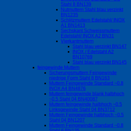
Stahl 8 BN139
Nutmuttern Stahl blau verzinkt
BN1235
Schlitzmuttern Edelstahl/ INOX
A1 BN1413
Sechskant Schweissmuttern
Edelstahl/ INOX A2 BN31
Vierkantmuttern
Stahl blau verzinkt BN147
INOX / Edelstahl A2
BN10769
Stahl blau verzinkt BN145
feingewinde Muttern
Sicherungsmuttern Feingewinde
niedrige Form Stahl 8 BN163
Muttern Feingewinde Standard ~0.8
INOX A4 BN4876
Muttern feingewinde blank halbhoch
~0.5 Stahl 04 BN40087
Muttern feingewinde halbhoch ~0.5
Linksgewinde Stahl 04 BN3712
Muttern Feingewinde halbhoch ~0.5
Stahl 04 BN1207
Muttern Feingewinde Standard ~0.8
Stahl 6 BN135