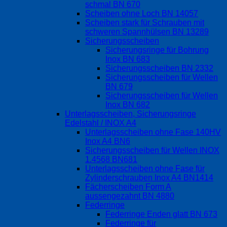
schmal BN 670
Scheiben ohne Loch BN 14057
Scheiben stark für Schrauben mit
schweren Spannhülsen BN 13289
Sicherungsscheiben
Sicherungsringe für Bohrung
Inox BN 683
Sicherungsscheiben BN 2332
Sicherungsscheiben für Wellen
BN 679
Sicherungsscheiben für Wellen
Inox BN 682
Unterlagsscheiben, Sicherungsringe
Edelstahl / INOX A4
Unterlagsscheiben ohne Fase 140HV
Inox A4 BN6
Sicherungsscheiben für Wellen INOX
1.4568 BN681
Unterlagsscheiben ohne Fase für
Zylinderschrauben Inox A4 BN1414
Fächerscheiben Form A
aussengezahnt BN 4880
Federringe
Federringe Enden glatt BN 673
Federringe für