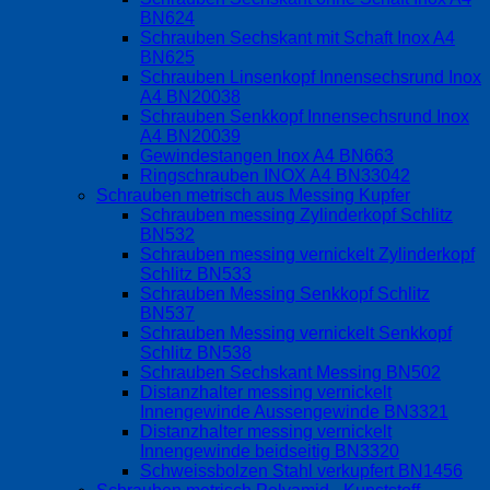
BN624
Schrauben Sechskant mit Schaft Inox A4
BN625
Schrauben Linsenkopf Innensechsrund Inox
A4 BN20038
Schrauben Senkkopf Innensechsrund Inox
A4 BN20039
Gewindestangen Inox A4 BN663
Ringschrauben INOX A4 BN33042
Schrauben metrisch aus Messing Kupfer
Schrauben messing Zylinderkopf Schlitz
BN532
Schrauben messing vernickelt Zylinderkopf
Schlitz BN533
Schrauben Messing Senkkopf Schlitz
BN537
Schrauben Messing vernickelt Senkkopf
Schlitz BN538
Schrauben Sechskant Messing BN502
Distanzhalter messing vernickelt
Innengewinde Aussengewinde BN3321
Distanzhalter messing vernickelt
Innengewinde beidseitig BN3320
Schweissbolzen Stahl verkupfert BN1456