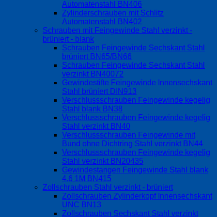
Automatenstahl BN406
Zylinderschrauben mit Schlitz
Automatenstahl BN402
Schrauben mit Feingewinde Stahl verzinkt -
brüniert - blank
Schrauben Feingewinde Sechskant Stahl
brüniert BN65/BN66
Schrauben Feingewinde Sechskant Stahl
verzinkt BN40072
Gewindestifte Feingewinde Innensechskant
Stahl brüniert DIN913
Verschlussschrauben Feingewinde kegelig
Stahl blank BN38
Verschlussschrauben Feingewinde kegelig
Stahl verzinkt BN40
Verschlussschrauben Feingewinde mit
Bund ohne Dichtring Stahl verzinkt BN44
Verschlussschrauben Feingewinde kegelig
Stahl verzinkt BN20435
Gewindestangen Feingewinde Stahl blank
4.6 1M BN415
Zollschrauben Stahl verzinkt - brüniert
Zollschrauben Zylinderkopf Innensechskant
UNC BN13
Zollschrauben Sechskant Stahl verzinkt