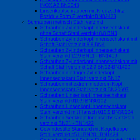
INOX A2 BN2043
Linsenkopfschrauben mit Kreuzschlitz
Pozidriv Form Z verzinkt BN82428
Schrauben metrisch Stahl verzinkt
Schrauben Zylinderkopf Innensechskant
ohne Schaft Stahl verzinkt 8.8 BN3
Schrauben Zylinderkopf Innensechskant mit
Schaft Stahl verzinkt 8.8 BN4
Schrauben Zylinderkopf Innensechskant
Stahl verzinkt 12.9 BN11 - BN1419
Schrauben Zylinderkopf Innensechskant mit
Schaft Stahl verzinkt 12.9 BN12-BN1420
Schrauben niedriger Zylinderkopf
Innensechskant Stahl verzinkt BN17
Schrauben mit extrem niederem Kopf
Innensechskant Stahl verzinkt BN20697
Schrauben Linsenkopf Innensechskant
Stahl verzinkt 010.9 BN30102
Schrauben Linsenkopf Innensechskant
Stahl verzinkt mit Flansch 010.9 BN30104
Schrauben Senkkopf Innensechskant Stahl
verzinkt BN21 - BN1422
Gewindestifte Standard mit Kegelkuppe
Stahl verzinkt 45 H BN28 - BN1424