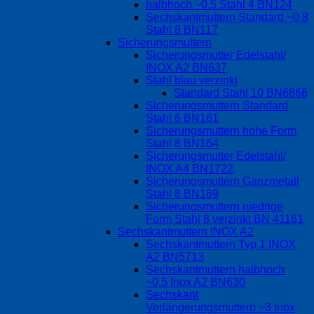
halbhoch ~0.5 Stahl 4 BN124
Sechskantmuttern Standard ~0.8
Stahl 8 BN117
Sicherungsmuttern
Sicherungsmutter Edelstahl/
INOX A2 BN637
Stahl blau verzinkt
Standard Stahl 10 BN6866
Sicherungsmuttern Standard
Stahl 6 BN161
Sicherungsmuttern hohe Form
Stahl 8 BN164
Sicherungsmutter Edelstahl/
INOX A4 BN1722
Sicherungsmuttern Ganzmetall
Stahl 8 BN169
Sicherungsmuttern niedrige
Form Stahl 8 verzinkt BN 41161
Sechskantmuttern INOX A2
Sechskantmuttern Typ 1 INOX
A2 BN5713
Sechskantmuttern halbhoch
~0.5 Inox A2 BN630
Sechskant
Verlängerungsmuttern ~3 Inox