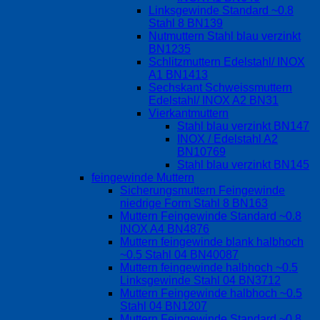
Linksgewinde Standard ~0.8
Stahl 8 BN139
Nutmuttern Stahl blau verzinkt
BN1235
Schlitzmuttern Edelstahl/ INOX
A1 BN1413
Sechskant Schweissmuttern
Edelstahl/ INOX A2 BN31
Vierkantmuttern
Stahl blau verzinkt BN147
INOX / Edelstahl A2
BN10769
Stahl blau verzinkt BN145
feingewinde Muttern
Sicherungsmuttern Feingewinde
niedrige Form Stahl 8 BN163
Muttern Feingewinde Standard ~0.8
INOX A4 BN4876
Muttern feingewinde blank halbhoch
~0.5 Stahl 04 BN40087
Muttern feingewinde halbhoch ~0.5
Linksgewinde Stahl 04 BN3712
Muttern Feingewinde halbhoch ~0.5
Stahl 04 BN1207
Muttern Feingewinde Standard ~0.8