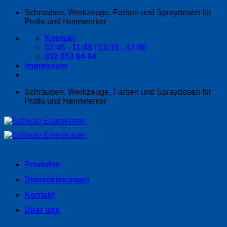
Zum
Schrauben, Werkzeuge, Farben und Spraydosen für
Inhalt
Profis und Heimwerker
springen
Kontakt
07:45 - 11:45 / 13:15 - 17:00
032 653 84 84
Impressum
Schrauben, Werkzeuge, Farben und Spraydosen für
Profis und Heimwerker
Produkte
Dienstleistungen
Kontakt
Über uns