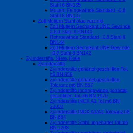
Stahl 6 BN135
Muttern Feingewinde Standard ~0.8
Stahl 8 BN137
Zoll Muttern Stahl blau verzinkt
Zoll Muttern Sechskant UNC Gewinde
0.8 d Stahl 8 BN140
Rohrgewinde Standard ~0.8 Stahl 6
BN144
Zoll Muttern Sechskant UNF Gewinde
~0.8 Stahl 8 BN142
Zylinderstifte, Niete, Keile
Zylinderstifte
Zylinderstifte gehärtet geschliffen Tol.
h6 BN 858
Zylinderstifte gehärtet geschliffen
Toleranz m6 BN 857
Zylinderstifte Innengewinde gehärtet,
geschliffen Tol.m6 BN 1970
Zylinderstifte INOX A1 Tol m6 BN
33002
Zylinderstifte INOX A1/A2 Toleranz h8
BN 684
Zylinderstifte Stahl ungehärtet Tol m6
BN 1208