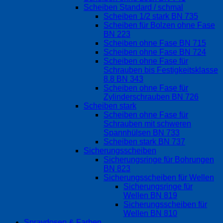
Scheiben Standard / schmal
Scheiben 1/2 stark BN 735
Scheiben für Bolzen ohne Fase
BN 223
Scheiben ohne Fase BN 715
Scheiben ohne Fase BN 724
Scheiben ohne Fase für
Schrauben bis Festigkeitsklasse
8.8 BN 343
Scheiben ohne Fase für
Zylinderschrauben BN 726
Scheiben stark
Scheiben ohne Fase für
Schrauben mit schweren
Spannhülsen BN 733
Scheiben stark BN 737
Sicherungsscheiben
Sicherungsringe für Bohrungen
BN 823
Sicherungsscheiben für Wellen
Sicherungsringe für
Wellen BN 819
Sicherungsscheiben für
Wellen BN 810
Spraydosen & Farben