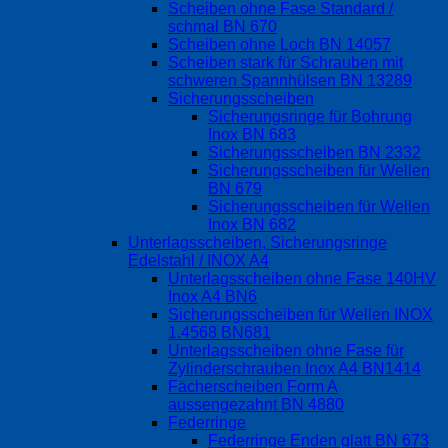
Scheiben ohne Fase Standard /
schmal BN 670
Scheiben ohne Loch BN 14057
Scheiben stark für Schrauben mit
schweren Spannhülsen BN 13289
Sicherungsscheiben
Sicherungsringe für Bohrung
Inox BN 683
Sicherungsscheiben BN 2332
Sicherungsscheiben für Wellen
BN 679
Sicherungsscheiben für Wellen
Inox BN 682
Unterlagsscheiben, Sicherungsringe
Edelstahl / INOX A4
Unterlagsscheiben ohne Fase 140HV
Inox A4 BN6
Sicherungsscheiben für Wellen INOX
1.4568 BN681
Unterlagsscheiben ohne Fase für
Zylinderschrauben Inox A4 BN1414
Fächerscheiben Form A
aussengezahnt BN 4880
Federringe
Federringe Enden glatt BN 673