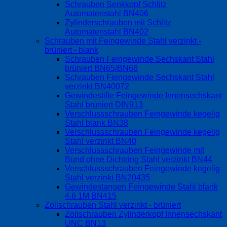
Schrauben Senkkopf Schlitz
Automatenstahl BN406
Zylinderschrauben mit Schlitz
Automatenstahl BN402
Schrauben mit Feingewinde Stahl verzinkt -
brüniert - blank
Schrauben Feingewinde Sechskant Stahl
brüniert BN65/BN66
Schrauben Feingewinde Sechskant Stahl
verzinkt BN40072
Gewindestifte Feingewinde Innensechskant
Stahl brüniert DIN913
Verschlussschrauben Feingewinde kegelig
Stahl blank BN38
Verschlussschrauben Feingewinde kegelig
Stahl verzinkt BN40
Verschlussschrauben Feingewinde mit
Bund ohne Dichtring Stahl verzinkt BN44
Verschlussschrauben Feingewinde kegelig
Stahl verzinkt BN20435
Gewindestangen Feingewinde Stahl blank
4.6 1M BN415
Zollschrauben Stahl verzinkt - brüniert
Zollschrauben Zylinderkopf Innensechskant
UNC BN13