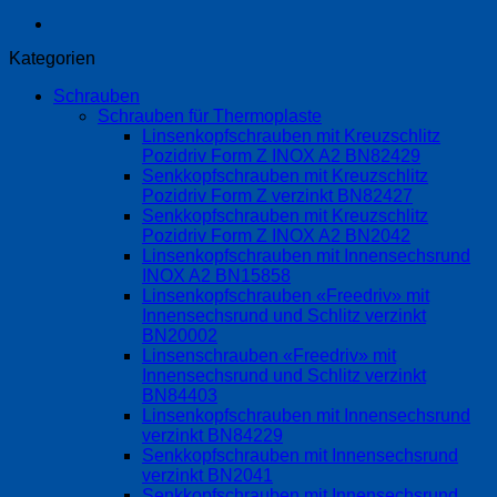
Kategorien
Schrauben
Schrauben für Thermoplaste
Linsenkopfschrauben mit Kreuzschlitz
Pozidriv Form Z INOX A2 BN82429
Senkkopfschrauben mit Kreuzschlitz
Pozidriv Form Z verzinkt BN82427
Senkkopfschrauben mit Kreuzschlitz
Pozidriv Form Z INOX A2 BN2042
Linsenkopfschrauben mit Innensechsrund
INOX A2 BN15858
Linsenkopfschrauben «Freedriv» mit
Innensechsrund und Schlitz verzinkt
BN20002
Linsenschrauben «Freedriv» mit
Innensechsrund und Schlitz verzinkt
BN84403
Linsenkopfschrauben mit Innensechsrund
verzinkt BN84229
Senkkopfschrauben mit Innensechsrund
verzinkt BN2041
Senkkopfschrauben mit Innensechsrund