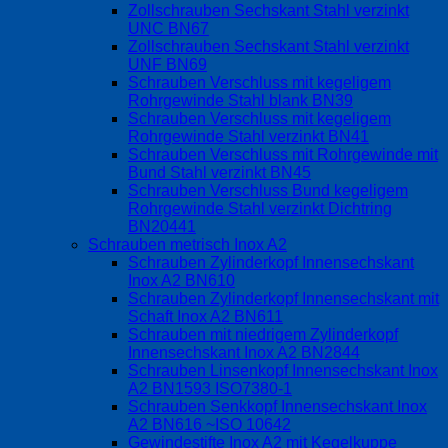
Zollschrauben Sechskant Stahl verzinkt
UNC BN67
Zollschrauben Sechskant Stahl verzinkt
UNF BN69
Schrauben Verschluss mit kegeligem
Rohrgewinde Stahl blank BN39
Schrauben Verschluss mit kegeligem
Rohrgewinde Stahl verzinkt BN41
Schrauben Verschluss mit Rohrgewinde mit
Bund Stahl verzinkt BN45
Schrauben Verschluss Bund kegeligem
Rohrgewinde Stahl verzinkt Dichtring
BN20441
Schrauben metrisch Inox A2
Schrauben Zylinderkopf Innensechskant
Inox A2 BN610
Schrauben Zylinderkopf Innensechskant mit
Schaft Inox A2 BN611
Schrauben mit niedrigem Zylinderkopf
Innensechskant Inox A2 BN2844
Schrauben Linsenkopf Innensechskant Inox
A2 BN1593 ISO7380-1
Schrauben Senkkopf Innensechskant Inox
A2 BN616 ~ISO 10642
Gewindestifte Inox A2 mit Kegelkuppe