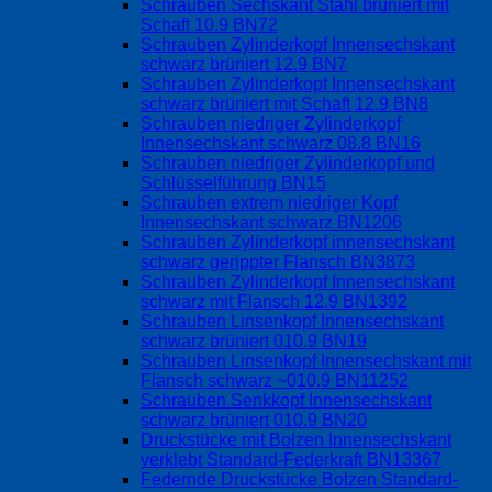
Schrauben Sechskant Stahl brüniert mit
Schaft 10.9 BN72
Schrauben Zylinderkopf Innensechskant
schwarz brüniert 12.9 BN7
Schrauben Zylinderkopf Innensechskant
schwarz brüniert mit Schaft 12.9 BN8
Schrauben niedriger Zylinderkopf
Innensechskant schwarz 08.8 BN16
Schrauben niedriger Zylinderkopf und
Schlüsselführung BN15
Schrauben extrem niedriger Kopf
Innensechskant schwarz BN1206
Schrauben Zylinderkopf innensechskant
schwarz gerippter Flansch BN3873
Schrauben Zylinderkopf Innensechskant
schwarz mit Flansch 12.9 BN1392
Schrauben Linsenkopf Innensechskant
schwarz brüniert 010.9 BN19
Schrauben Linsenkopf Innensechskant mit
Flansch schwarz ~010.9 BN11252
Schrauben Senkkopf Innensechskant
schwarz brüniert 010.9 BN20
Druckstücke mit Bolzen Innensechskant
verklebt Standard-Federkraft BN13367
Federnde Druckstücke Bolzen Standard-