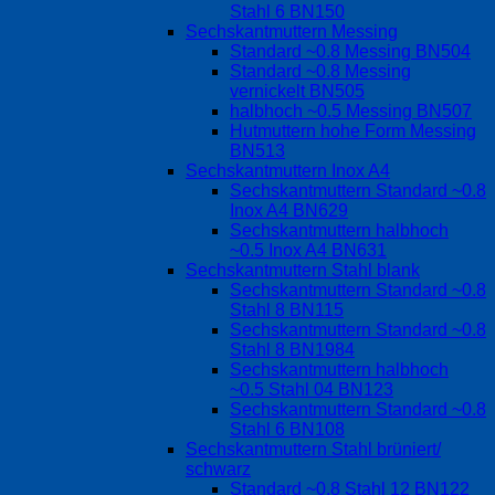
Stahl 6 BN150
Sechskantmuttern Messing
Standard ~0.8 Messing BN504
Standard ~0.8 Messing
vernickelt BN505
halbhoch ~0.5 Messing BN507
Hutmuttern hohe Form Messing
BN513
Sechskantmuttern Inox A4
Sechskantmuttern Standard ~0.8
Inox A4 BN629
Sechskantmuttern halbhoch
~0.5 Inox A4 BN631
Sechskantmuttern Stahl blank
Sechskantmuttern Standard ~0.8
Stahl 8 BN115
Sechskantmuttern Standard ~0.8
Stahl 8 BN1984
Sechskantmuttern halbhoch
~0.5 Stahl 04 BN123
Sechskantmuttern Standard ~0.8
Stahl 6 BN108
Sechskantmuttern Stahl brüniert/
schwarz
Standard ~0.8 Stahl 12 BN122