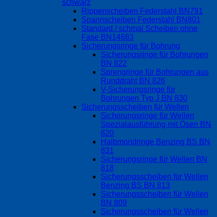
schwarz
Rippenscheiben Federstahl BN791
Spannscheiben Federstahl BN801
Standard / schmal Scheiben ohne
Fase BN14683
Sicherungsringe für Bohrung
Sicherungsringe für Bohrungen
BN 822
Sprengringe für Bohrungen aus
Runddraht BN 826
V-Sicherungsringe für
Bohrungen Typ J BN 830
Sicherungsscheiben für Wellen
Sicherungsringe für Wellen
Spezialausführung mit Ösen BN
820
Halbmondringe Benzing BS BN
831
Sicherungsringe für Wellen BN
818
Sicherungsscheiben für Wellen
Benzing BS BN 813
Sicherungsscheiben für Wellen
BN 809
Sicherungsscheiben für Wellen