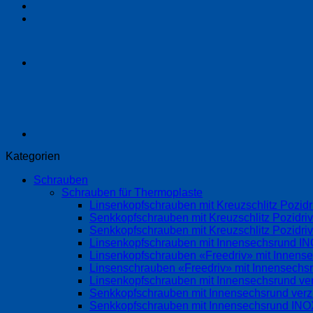
Kategorien
Schrauben
Schrauben für Thermoplaste
Linsenkopfschrauben mit Kreuzschlitz Pozi
Senkkopfschrauben mit Kreuzschlitz Pozidri
Senkkopfschrauben mit Kreuzschlitz Pozidr
Linsenkopfschrauben mit Innensechsrund 
Linsenkopfschrauben «Freedriv» mit Innense
Linsenschrauben «Freedriv» mit Innensechsr
Linsenkopfschrauben mit Innensechsrund ve
Senkkopfschrauben mit Innensechsrund ver
Senkkopfschrauben mit Innensechsrund IN