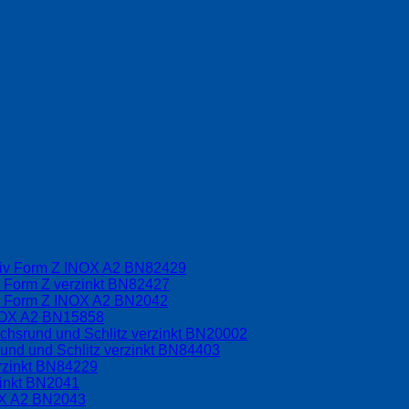
driv Form Z INOX A2 BN82429
v Form Z verzinkt BN82427
iv Form Z INOX A2 BN2042
INOX A2 BN15858
chsrund und Schlitz verzinkt BN20002
und und Schlitz verzinkt BN84403
rzinkt BN84229
zinkt BN2041
OX A2 BN2043