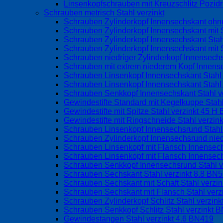
Linsenkopfschrauben mit Kreuzschlitz Pozid
Schrauben metrisch Stahl verzinkt
Schrauben Zylinderkopf Innensechskant ohne
Schrauben Zylinderkopf Innensechskant mit S
Schrauben Zylinderkopf Innensechskant Stah
Schrauben Zylinderkopf Innensechskant mit 
Schrauben niedriger Zylinderkopf Innensechs
Schrauben mit extrem niederem Kopf Innens
Schrauben Linsenkopf Innensechskant Stahl
Schrauben Linsenkopf Innensechskant Stahl 
Schrauben Senkkopf Innensechskant Stahl v
Gewindestifte Standard mit Kegelkuppe Stah
Gewindestifte mit Spitze Stahl verzinkt 45 
Gewindestifte mit Ringschneide Stahl verzin
Schrauben Linsenkopf Innensechsrund Stahl
Schrauben Zylinderkopf Innensechsrund nied
Schrauben Linsenkopf mit Flansch Innense
Schrauben Linsenkopf mit Flansch Innensec
Schrauben Senkkopf Innensechsrund Stahl 
Schrauben Sechskant Stahl verzinkt 8.8 BN
Schrauben Sechskant mit Schaft Stahl verzi
Schrauben Sechskant mit Flansch Stahl ver
Schrauben Zylinderkopf Schlitz Stahl verzin
Schrauben Senkkopf Schlitz Stahl verzinkt 
Gewindestangen Stahl verzinkt 4.6 BN419