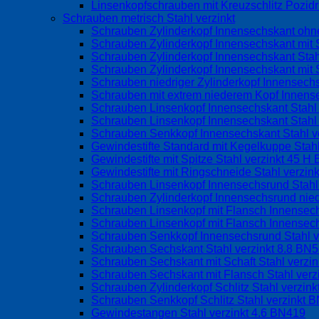
Linsenkopfschrauben mit Kreuzschlitz Pozid
Schrauben metrisch Stahl verzinkt
Schrauben Zylinderkopf Innensechskant ohne
Schrauben Zylinderkopf Innensechskant mit S
Schrauben Zylinderkopf Innensechskant Stah
Schrauben Zylinderkopf Innensechskant mit 
Schrauben niedriger Zylinderkopf Innensechs
Schrauben mit extrem niederem Kopf Innens
Schrauben Linsenkopf Innensechskant Stahl
Schrauben Linsenkopf Innensechskant Stahl 
Schrauben Senkkopf Innensechskant Stahl v
Gewindestifte Standard mit Kegelkuppe Stah
Gewindestifte mit Spitze Stahl verzinkt 45 
Gewindestifte mit Ringschneide Stahl verzin
Schrauben Linsenkopf Innensechsrund Stahl
Schrauben Zylinderkopf Innensechsrund nied
Schrauben Linsenkopf mit Flansch Innense
Schrauben Linsenkopf mit Flansch Innensec
Schrauben Senkkopf Innensechsrund Stahl 
Schrauben Sechskant Stahl verzinkt 8.8 BN
Schrauben Sechskant mit Schaft Stahl verzi
Schrauben Sechskant mit Flansch Stahl ver
Schrauben Zylinderkopf Schlitz Stahl verzin
Schrauben Senkkopf Schlitz Stahl verzinkt 
Gewindestangen Stahl verzinkt 4.6 BN419