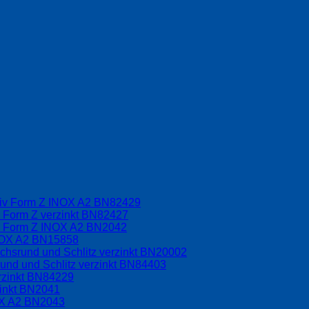
driv Form Z INOX A2 BN82429
v Form Z verzinkt BN82427
iv Form Z INOX A2 BN2042
INOX A2 BN15858
chsrund und Schlitz verzinkt BN20002
und und Schlitz verzinkt BN84403
rzinkt BN84229
zinkt BN2041
OX A2 BN2043