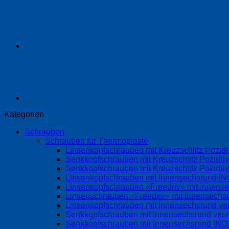
Kategorien
Schrauben
Schrauben für Thermoplaste
Linsenkopfschrauben mit Kreuzschlitz Pozi
Senkkopfschrauben mit Kreuzschlitz Pozidri
Senkkopfschrauben mit Kreuzschlitz Pozidr
Linsenkopfschrauben mit Innensechsrund 
Linsenkopfschrauben «Freedriv» mit Innense
Linsenschrauben «Freedriv» mit Innensechsr
Linsenkopfschrauben mit Innensechsrund ve
Senkkopfschrauben mit Innensechsrund ver
Senkkopfschrauben mit Innensechsrund IN