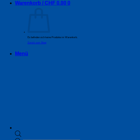
Warenkorb /
CHF
0.00
0
Es befinden sich keine Produkte im Warenkorb.
Zurück zum Shop
Menü