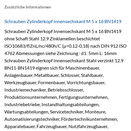
Zusätzliche Informationen
Schrauben Zylinderkopf Innensechskant M 5 x 16 BN1419
Schrauben Zylinderkopf Innensechskant M 5 x 16 BN1419
ohne Schaft Stahl 12.9 Zinklamellen beschichtet
ISO10683/flZnL/nc/480h/C (µ=0.12-0.18) nach DIN 912 ISO
4762 Abmessungen siehe Zeichnung : d1: 5mm L: 16mm
Schrauben Zylinderkopf Innensechskant Stahl verzinkt 12.9
BN11-BN1419 eignen sich für Maschinenbauer,
Anlagenbauer, Metallbauer, Schlosser, Stahlbauer,
Werkzeugbauer, Formenbauer, Vorrichtungsbauer,
Industriemechaniker, Betriebsschlosser,
Produktionsunternehmen, Fertigungsunternehmen,
Industriebetriebe, Instandhaltungsabteilungen,
Wartungsabteilungen, Servicetechniker, Monteure,
Automatisierungstechniker, Fördertechnikunternehmen,
Apparatebauer, Fahrzeugbauer, Nutzfahrzeugbauer,