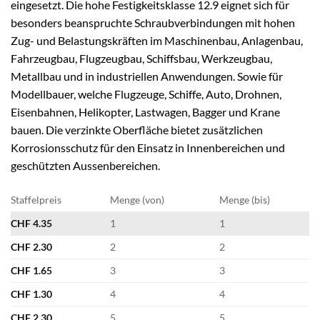
eingesetzt. Die hohe Festigkeitsklasse 12.9 eignet sich für
besonders beanspruchte Schraubverbindungen mit hohen
Zug- und Belastungskräften im Maschinenbau, Anlagenbau,
Fahrzeugbau, Flugzeugbau, Schiffsbau, Werkzeugbau,
Metallbau und in industriellen Anwendungen. Sowie für
Modellbauer, welche Flugzeuge, Schiffe, Auto, Drohnen,
Eisenbahnen, Helikopter, Lastwagen, Bagger und Krane
bauen. Die verzinkte Oberfläche bietet zusätzlichen
Korrosionsschutz für den Einsatz in Innenbereichen und
geschützten Aussenbereichen.
Staffelpreis
Menge (von)
Menge (bis)
CHF
4.35
1
1
CHF
2.30
2
2
CHF
1.65
3
3
CHF
1.30
4
4
CHF
2.30
5
5