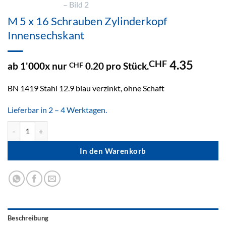
M 5 x 16 Schrauben Zylinderkopf
Innensechskant
4.35
CHF
ab 1'000x nur
0.20
pro Stück.
CHF
BN 1419 Stahl 12.9 blau verzinkt, ohne Schaft
Lieferbar in 2 – 4 Werktagen.
M 5 x 16 Schrauben Zylinderkopf Innensechskant Menge
In den Warenkorb
Beschreibung