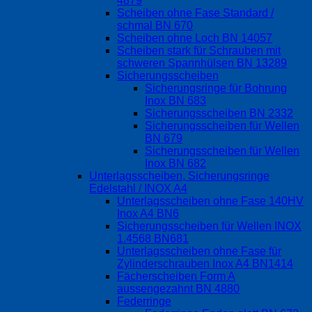
4879
Scheiben ohne Fase Standard /
schmal BN 670
Scheiben ohne Loch BN 14057
Scheiben stark für Schrauben mit
schweren Spannhülsen BN 13289
Sicherungsscheiben
Sicherungsringe für Bohrung
Inox BN 683
Sicherungsscheiben BN 2332
Sicherungsscheiben für Wellen
BN 679
Sicherungsscheiben für Wellen
Inox BN 682
Unterlagsscheiben, Sicherungsringe
Edelstahl / INOX A4
Unterlagsscheiben ohne Fase 140HV
Inox A4 BN6
Sicherungsscheiben für Wellen INOX
1.4568 BN681
Unterlagsscheiben ohne Fase für
Zylinderschrauben Inox A4 BN1414
Fächerscheiben Form A
aussengezahnt BN 4880
Federringe