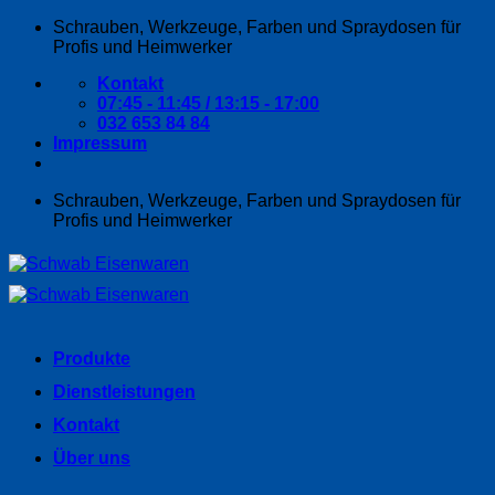
Zum
Schrauben, Werkzeuge, Farben und Spraydosen für
Inhalt
Profis und Heimwerker
springen
Kontakt
07:45 - 11:45 / 13:15 - 17:00
032 653 84 84
Impressum
Schrauben, Werkzeuge, Farben und Spraydosen für
Profis und Heimwerker
Produkte
Dienstleistungen
Kontakt
Über uns