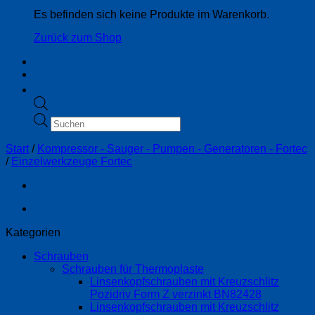
Es befinden sich keine Produkte im Warenkorb.
Zurück zum Shop
Products
search
Start
/
Kompressor - Sauger - Pumpen - Generatoren - Fortec
/
Einzelwerkzeuge Fortec
Kategorien
Schrauben
Schrauben für Thermoplaste
Linsenkopfschrauben mit Kreuzschlitz
Pozidriv Form Z verzinkt BN82428
Linsenkopfschrauben mit Kreuzschlitz