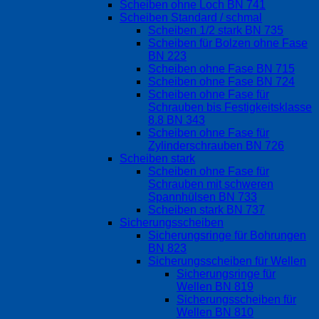
Scheiben ohne Loch BN 741
Scheiben Standard / schmal
Scheiben 1/2 stark BN 735
Scheiben für Bolzen ohne Fase
BN 223
Scheiben ohne Fase BN 715
Scheiben ohne Fase BN 724
Scheiben ohne Fase für
Schrauben bis Festigkeitsklasse
8.8 BN 343
Scheiben ohne Fase für
Zylinderschrauben BN 726
Scheiben stark
Scheiben ohne Fase für
Schrauben mit schweren
Spannhülsen BN 733
Scheiben stark BN 737
Sicherungsscheiben
Sicherungsringe für Bohrungen
BN 823
Sicherungsscheiben für Wellen
Sicherungsringe für
Wellen BN 819
Sicherungsscheiben für
Wellen BN 810