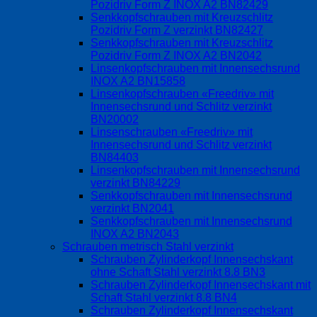
Pozidriv Form Z INOX A2 BN82429
Senkkopfschrauben mit Kreuzschlitz
Pozidriv Form Z verzinkt BN82427
Senkkopfschrauben mit Kreuzschlitz
Pozidriv Form Z INOX A2 BN2042
Linsenkopfschrauben mit Innensechsrund
INOX A2 BN15858
Linsenkopfschrauben «Freedriv» mit
Innensechsrund und Schlitz verzinkt
BN20002
Linsenschrauben «Freedriv» mit
Innensechsrund und Schlitz verzinkt
BN84403
Linsenkopfschrauben mit Innensechsrund
verzinkt BN84229
Senkkopfschrauben mit Innensechsrund
verzinkt BN2041
Senkkopfschrauben mit Innensechsrund
INOX A2 BN2043
Schrauben metrisch Stahl verzinkt
Schrauben Zylinderkopf Innensechskant
ohne Schaft Stahl verzinkt 8.8 BN3
Schrauben Zylinderkopf Innensechskant mit
Schaft Stahl verzinkt 8.8 BN4
Schrauben Zylinderkopf Innensechskant