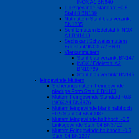
INOX A1 BN640
Linksgewinde Standard ~0.8
Stahl 8 BN139
Nutmuttern Stahl blau verzinkt
BN1235
Schlitzmuttern Edelstahl/ INOX
A1 BN1413
Sechskant Schweissmuttern
Edelstahl/ INOX A2 BN31
Vierkantmuttern
Stahl blau verzinkt BN147
INOX / Edelstahl A2
BN10769
Stahl blau verzinkt BN145
feingewinde Muttern
Sicherungsmuttern Feingewinde
niedrige Form Stahl 8 BN163
Muttern Feingewinde Standard ~0.8
INOX A4 BN4876
Muttern feingewinde blank halbhoch
~0.5 Stahl 04 BN40087
Muttern feingewinde halbhoch ~0.5
Linksgewinde Stahl 04 BN3712
Muttern Feingewinde halbhoch ~0.5
Stahl 04 BN1207