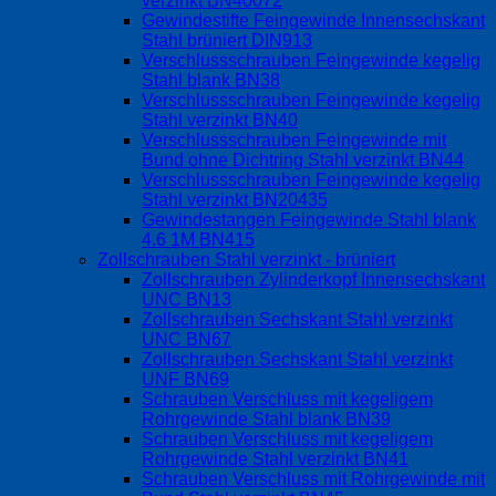
verzinkt BN40072
Gewindestifte Feingewinde Innensechskant
Stahl brüniert DIN913
Verschlussschrauben Feingewinde kegelig
Stahl blank BN38
Verschlussschrauben Feingewinde kegelig
Stahl verzinkt BN40
Verschlussschrauben Feingewinde mit
Bund ohne Dichtring Stahl verzinkt BN44
Verschlussschrauben Feingewinde kegelig
Stahl verzinkt BN20435
Gewindestangen Feingewinde Stahl blank
4.6 1M BN415
Zollschrauben Stahl verzinkt - brüniert
Zollschrauben Zylinderkopf Innensechskant
UNC BN13
Zollschrauben Sechskant Stahl verzinkt
UNC BN67
Zollschrauben Sechskant Stahl verzinkt
UNF BN69
Schrauben Verschluss mit kegeligem
Rohrgewinde Stahl blank BN39
Schrauben Verschluss mit kegeligem
Rohrgewinde Stahl verzinkt BN41
Schrauben Verschluss mit Rohrgewinde mit