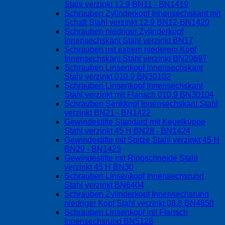
Stahl verzinkt 12.9 BN11 - BN1419
Schrauben Zylinderkopf Innensechskant mit
Schaft Stahl verzinkt 12.9 BN12-BN1420
Schrauben niedriger Zylinderkopf
Innensechskant Stahl verzinkt BN17
Schrauben mit extrem niederem Kopf
Innensechskant Stahl verzinkt BN20697
Schrauben Linsenkopf Innensechskant
Stahl verzinkt 010.9 BN30102
Schrauben Linsenkopf Innensechskant
Stahl verzinkt mit Flansch 010.9 BN30104
Schrauben Senkkopf Innensechskant Stahl
verzinkt BN21 - BN1422
Gewindestifte Standard mit Kegelkuppe
Stahl verzinkt 45 H BN28 - BN1424
Gewindestifte mit Spitze Stahl verzinkt 45 H
BN29 - BN1425
Gewindestifte mit Ringschneide Stahl
verzinkt 45 H BN30
Schrauben Linsenkopf Innensechsrund
Stahl verzinkt BN6404
Schrauben Zylinderkopf Innensechsrund
niedriger Kopf Stahl verzinkt 08.8 BN4850
Schrauben Linsenkopf mit Flansch
Innensechsrund BN5128