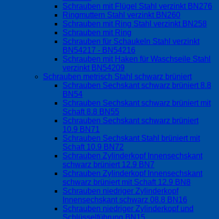
Schrauben mit Flügel Stahl verzinkt BN276
Ringmuttern Stahl verzinkt BN260
Schrauben mit Ring Stahl verzinkt BN258
Schrauben mit Ring
Schrauben für Schaukeln Stahl verzinkt
BN54217 - BN54216
Schrauben mit Haken für Waschseile Stahl
verzinkt BN54209
Schrauben metrisch Stahl schwarz brüniert
Schrauben Sechskant schwarz brüniert 8.8
BN54
Schrauben Sechskant schwarz brüniert mit
Schaft 8.8 BN55
Schrauben Sechskant schwarz brüniert
10.9 BN71
Schrauben Sechskant Stahl brüniert mit
Schaft 10.9 BN72
Schrauben Zylinderkopf Innensechskant
schwarz brüniert 12.9 BN7
Schrauben Zylinderkopf Innensechskant
schwarz brüniert mit Schaft 12.9 BN8
Schrauben niedriger Zylinderkopf
Innensechskant schwarz 08.8 BN16
Schrauben niedriger Zylinderkopf und
Schlüsselführung BN15