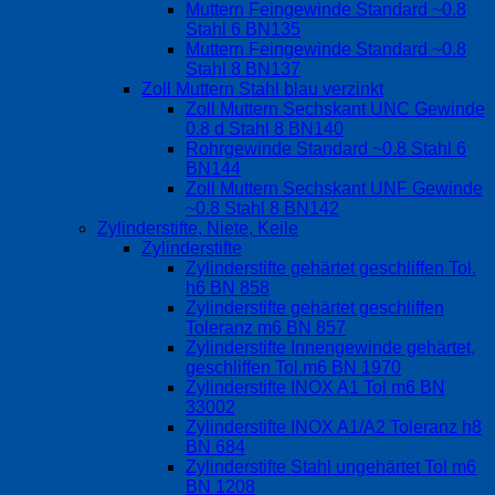
Muttern Feingewinde Standard ~0.8
Stahl 6 BN135
Muttern Feingewinde Standard ~0.8
Stahl 8 BN137
Zoll Muttern Stahl blau verzinkt
Zoll Muttern Sechskant UNC Gewinde
0.8 d Stahl 8 BN140
Rohrgewinde Standard ~0.8 Stahl 6
BN144
Zoll Muttern Sechskant UNF Gewinde
~0.8 Stahl 8 BN142
Zylinderstifte, Niete, Keile
Zylinderstifte
Zylinderstifte gehärtet geschliffen Tol.
h6 BN 858
Zylinderstifte gehärtet geschliffen
Toleranz m6 BN 857
Zylinderstifte Innengewinde gehärtet,
geschliffen Tol.m6 BN 1970
Zylinderstifte INOX A1 Tol m6 BN
33002
Zylinderstifte INOX A1/A2 Toleranz h8
BN 684
Zylinderstifte Stahl ungehärtet Tol m6
BN 1208