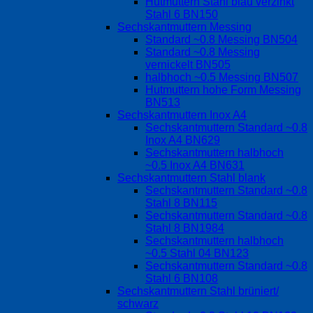
Hutmuttern Stahl blau verzinkt
Stahl 6 BN150
Sechskantmuttern Messing
Standard ~0.8 Messing BN504
Standard ~0.8 Messing
vernickelt BN505
halbhoch ~0.5 Messing BN507
Hutmuttern hohe Form Messing
BN513
Sechskantmuttern Inox A4
Sechskantmuttern Standard ~0.8
Inox A4 BN629
Sechskantmuttern halbhoch
~0.5 Inox A4 BN631
Sechskantmuttern Stahl blank
Sechskantmuttern Standard ~0.8
Stahl 8 BN115
Sechskantmuttern Standard ~0.8
Stahl 8 BN1984
Sechskantmuttern halbhoch
~0.5 Stahl 04 BN123
Sechskantmuttern Standard ~0.8
Stahl 6 BN108
Sechskantmuttern Stahl brüniert/
schwarz