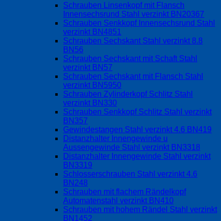
Schrauben Linsenkopf mit Flansch
Innensechsrund Stahl verzinkt BN20367
Schrauben Senkkopf Innensechsrund Stahl
verzinkt BN4851
Schrauben Sechskant Stahl verzinkt 8.8
BN56
Schrauben Sechskant mit Schaft Stahl
verzinkt BN57
Schrauben Sechskant mit Flansch Stahl
verzinkt BN5950
Schrauben Zylinderkopf Schlitz Stahl
verzinkt BN330
Schrauben Senkkopf Schlitz Stahl verzinkt
BN357
Gewindestangen Stahl verzinkt 4.6 BN419
Distanzhalter Innengewinde u
Aussengewinde Stahl verzinkt BN3318
Distanzhalter Innengewinde Stahl verzinkt
BN3319
Schlosserschrauben Stahl verzinkt 4.6
BN248
Schrauben mit flachem Rändelkopf
Automatenstahl verzinkt BN410
Schrauben mit hohem Rändel Stahl verzinkt
BN1452