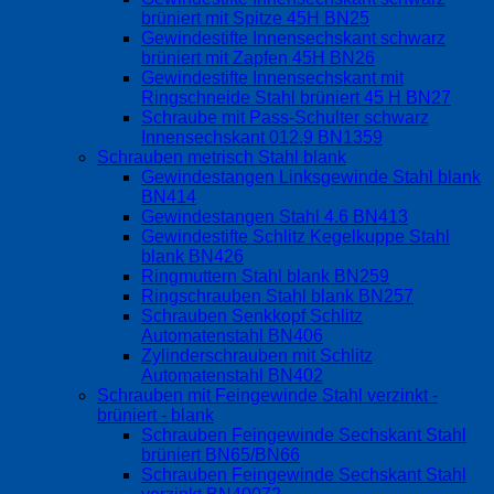
brüniert mit Spitze 45H BN25
Gewindestifte Innensechskant schwarz
brüniert mit Zapfen 45H BN26
Gewindestifte Innensechskant mit
Ringschneide Stahl brüniert 45 H BN27
Schraube mit Pass-Schulter schwarz
Innensechskant 012.9 BN1359
Schrauben metrisch Stahl blank
Gewindestangen Linksgewinde Stahl blank
BN414
Gewindestangen Stahl 4.6 BN413
Gewindestifte Schlitz Kegelkuppe Stahl
blank BN426
Ringmuttern Stahl blank BN259
Ringschrauben Stahl blank BN257
Schrauben Senkkopf Schlitz
Automatenstahl BN406
Zylinderschrauben mit Schlitz
Automatenstahl BN402
Schrauben mit Feingewinde Stahl verzinkt -
brüniert - blank
Schrauben Feingewinde Sechskant Stahl
brüniert BN65/BN66
Schrauben Feingewinde Sechskant Stahl