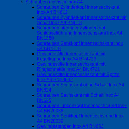
Schrauben metrisch Inox A4
Schrauben Zylinderkopf Innensechskant
Inox A4 BN612
Schrauben Zylinderkopf Innensechskant mit
Schaft Inox A4 BN613
Schrauben niedriger Zylinderkopf
Schlüsselführung Innensechskant Inox A4
BN1350
Schrauben Senkkopf Innensechskant Inox
A4 BN4719
Gewindestifte Innensechskant mit
Kegelkuppe Inox A4 BN4723
Gewindestifte Innensechskant mit
Ringschneide Inox A4 BN4721
Gewindestifte Innensechskant mit Spitze
Inox A4 BN33032
Schrauben Sechskant ohne Schaft Inox A4
BN624
Schrauben Sechskant mit Schaft Inox A4
BN625
Schrauben Linsenkopf Innensechsrund Inox
A4 BN20038
Schrauben Senkkopf Innensechsrund Inox
A4 BN20039
Gewindestangen Inox A4 BN663