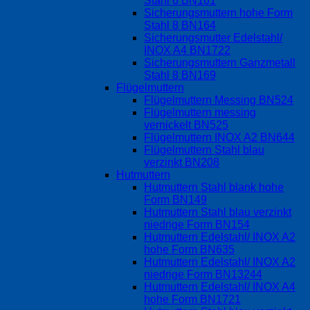
Stahl 6 BN161
Sicherungsmuttern hohe Form
Stahl 8 BN164
Sicherungsmutter Edelstahl/
INOX A4 BN1722
Sicherungsmuttern Ganzmetall
Stahl 8 BN169
Flügelmuttern
Flügelmuttern Messing BN524
Flügelmuttern messing
vernickelt BN525
Flügelmuttern INOX A2 BN644
Flügelmuttern Stahl blau
verzinkt BN208
Hutmuttern
Hutmuttern Stahl blank hohe
Form BN149
Hutmuttern Stahl blau verzinkt
niedrige Form BN154
Hutmuttern Edelstahl/ INOX A2
hohe Form BN635
Hutmuttern Edelstahl/ INOX A2
niedrige Form BN13244
Hutmuttern Edelstahl/ INOX A4
hohe Form BN1721