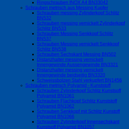
Ringschrauben INOX A4 BN33042
Schrauben metrisch aus Messing Kupfer
Schrauben messing Zylinderkopf Schlitz
BN532
Schrauben messing vernickelt Zylinderkopf
Schlitz BN533
Schrauben Messing Senkkopf Schlitz
BN537
Schrauben Messing vernickelt Senkkopf
Schlitz BN538
Schrauben Sechskant Messing BN502
Distanzhalter messing vernickelt
Innengewinde Aussengewinde BN3321
Distanzhalter messing vernickelt
Innengewinde beidseitig BN3320
Schweissbolzen Stahl verkupfert BN1456
Schrauben metrisch Polyamid - Kunststoff
Schrauben Zylinderkopf Schlitz Kunstsoff
Polyamid BN1061
Schrauben Flachkopf Schlitz Kunststoff
Polyamid BN1062
Schrauben Senkkopf mit Schlitz Kunstoff
Polyamid BN1066
Schrauben Zylinderkopf Innensechskant
Kunstsoff Polyamid BN1057