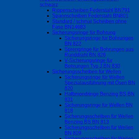
schwarz
Rippenscheiben Federstahl BN791
Spannscheiben Federstahl BN801
Standard / schmal Scheiben ohne
Fase BN14683
Sicherungsringe für Bohrung
Sicherungsringe für Bohrungen
BN 822
Sprengringe für Bohrungen aus
Runddraht BN 826
V-Sicherungsringe für
Bohrungen Typ J BN 830
Sicherungsscheiben für Wellen
Sicherungsringe für Wellen
Spezialausführung mit Ösen BN
820
Halbmondringe Benzing BS BN
831
Sicherungsringe für Wellen BN
818
Sicherungsscheiben für Wellen
Benzing BS BN 813
Sicherungsscheiben für Wellen
BN 809
Sicherungsscheiben für Wellen