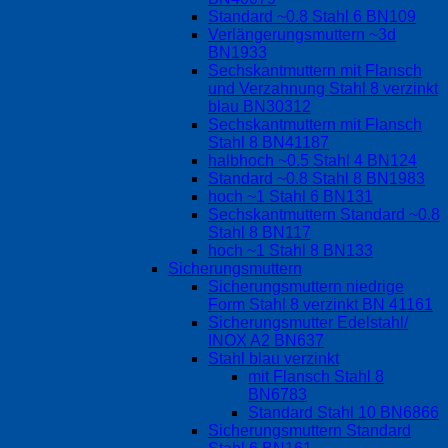
Standard ~0.8 Stahl 6 BN109
Verlängerungsmuttern ~3d
BN1933
Sechskantmuttern mit Flansch
und Verzahnung Stahl 8 verzinkt
blau BN30312
Sechskantmuttern mit Flansch
Stahl 8 BN41187
halbhoch ~0.5 Stahl 4 BN124
Standard ~0.8 Stahl 8 BN1983
hoch ~1 Stahl 6 BN131
Sechskantmuttern Standard ~0.8
Stahl 8 BN117
hoch ~1 Stahl 8 BN133
Sicherungsmuttern
Sicherungsmuttern niedrige
Form Stahl 8 verzinkt BN 41161
Sicherungsmutter Edelstahl/
INOX A2 BN637
Stahl blau verzinkt
mit Flansch Stahl 8
BN6783
Standard Stahl 10 BN6866
Sicherungsmuttern Standard