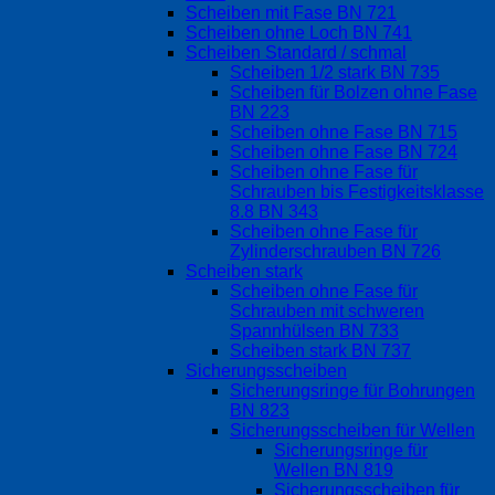
Scheiben mit Fase BN 721
Scheiben ohne Loch BN 741
Scheiben Standard / schmal
Scheiben 1/2 stark BN 735
Scheiben für Bolzen ohne Fase
BN 223
Scheiben ohne Fase BN 715
Scheiben ohne Fase BN 724
Scheiben ohne Fase für
Schrauben bis Festigkeitsklasse
8.8 BN 343
Scheiben ohne Fase für
Zylinderschrauben BN 726
Scheiben stark
Scheiben ohne Fase für
Schrauben mit schweren
Spannhülsen BN 733
Scheiben stark BN 737
Sicherungsscheiben
Sicherungsringe für Bohrungen
BN 823
Sicherungsscheiben für Wellen
Sicherungsringe für
Wellen BN 819
Sicherungsscheiben für