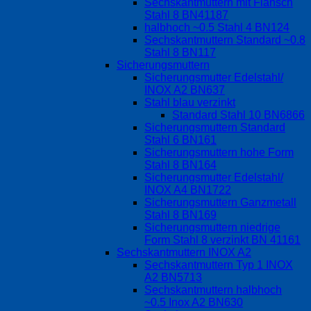
Sechskantmuttern mit Flansch
Stahl 8 BN41187
halbhoch ~0.5 Stahl 4 BN124
Sechskantmuttern Standard ~0.8
Stahl 8 BN117
Sicherungsmuttern
Sicherungsmutter Edelstahl/
INOX A2 BN637
Stahl blau verzinkt
Standard Stahl 10 BN6866
Sicherungsmuttern Standard
Stahl 6 BN161
Sicherungsmuttern hohe Form
Stahl 8 BN164
Sicherungsmutter Edelstahl/
INOX A4 BN1722
Sicherungsmuttern Ganzmetall
Stahl 8 BN169
Sicherungsmuttern niedrige
Form Stahl 8 verzinkt BN 41161
Sechskantmuttern INOX A2
Sechskantmuttern Typ 1 INOX
A2 BN5713
Sechskantmuttern halbhoch
~0.5 Inox A2 BN630