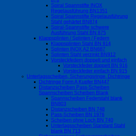
Spiral Spannstifte INOX
Regelausführung BN1351
Spiral Spannstifte Regelausführung
Stahl gehärtet BN874
Spiral-Spannstifte schwere
Ausführung Stahl BN 875
Klappsplinten / Splinten / Federn
Klappsplinten Stahl BN 914
Splinten INOX A2 BN687
Splinten Stahl verzinkt BN912
Vorsteckfedern doppelt und einfach
Vorsteckfeder doppelt BN 916
Vorsteckfeder einfach BN 915
Unterlagsscheiben, Sicherungsringe, Dichtringe
Dichtringe Form A Kupfer BN447
Distanzscheiben Pass-Scheiben
Spannscheiben Scheiben Blank
Spannscheiben Federstahl blank
BN803
Distanzscheiben BN 748
Pass-Scheiben BN 1976
Scheiben ohne Loch BN 740
Unterlagsscheiben Standard Stahl
blank BN 713