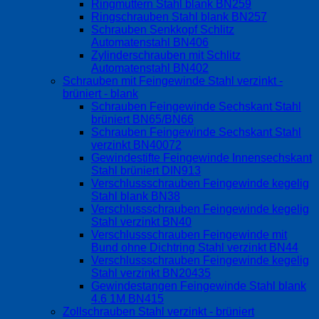
Ringmuttern Stahl blank BN259
Ringschrauben Stahl blank BN257
Schrauben Senkkopf Schlitz
Automatenstahl BN406
Zylinderschrauben mit Schlitz
Automatenstahl BN402
Schrauben mit Feingewinde Stahl verzinkt -
brüniert - blank
Schrauben Feingewinde Sechskant Stahl
brüniert BN65/BN66
Schrauben Feingewinde Sechskant Stahl
verzinkt BN40072
Gewindestifte Feingewinde Innensechskant
Stahl brüniert DIN913
Verschlussschrauben Feingewinde kegelig
Stahl blank BN38
Verschlussschrauben Feingewinde kegelig
Stahl verzinkt BN40
Verschlussschrauben Feingewinde mit
Bund ohne Dichtring Stahl verzinkt BN44
Verschlussschrauben Feingewinde kegelig
Stahl verzinkt BN20435
Gewindestangen Feingewinde Stahl blank
4.6 1M BN415
Zollschrauben Stahl verzinkt - brüniert