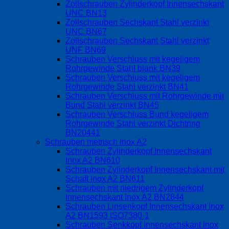
Zollschrauben Zylinderkopf Innensechskant
UNC BN13
Zollschrauben Sechskant Stahl verzinkt
UNC BN67
Zollschrauben Sechskant Stahl verzinkt
UNF BN69
Schrauben Verschluss mit kegeligem
Rohrgewinde Stahl blank BN39
Schrauben Verschluss mit kegeligem
Rohrgewinde Stahl verzinkt BN41
Schrauben Verschluss mit Rohrgewinde mit
Bund Stahl verzinkt BN45
Schrauben Verschluss Bund kegeligem
Rohrgewinde Stahl verzinkt Dichtring
BN20441
Schrauben metrisch Inox A2
Schrauben Zylinderkopf Innensechskant
Inox A2 BN610
Schrauben Zylinderkopf Innensechskant mit
Schaft Inox A2 BN611
Schrauben mit niedrigem Zylinderkopf
Innensechskant Inox A2 BN2844
Schrauben Linsenkopf Innensechskant Inox
A2 BN1593 ISO7380-1
Schrauben Senkkopf Innensechskant Inox