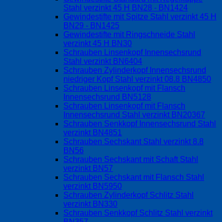
Stahl verzinkt 45 H BN28 - BN1424
Gewindestifte mit Spitze Stahl verzinkt 45 H
BN29 - BN1425
Gewindestifte mit Ringschneide Stahl
verzinkt 45 H BN30
Schrauben Linsenkopf Innensechsrund
Stahl verzinkt BN6404
Schrauben Zylinderkopf Innensechsrund
niedriger Kopf Stahl verzinkt 08.8 BN4850
Schrauben Linsenkopf mit Flansch
Innensechsrund BN5128
Schrauben Linsenkopf mit Flansch
Innensechsrund Stahl verzinkt BN20367
Schrauben Senkkopf Innensechsrund Stahl
verzinkt BN4851
Schrauben Sechskant Stahl verzinkt 8.8
BN56
Schrauben Sechskant mit Schaft Stahl
verzinkt BN57
Schrauben Sechskant mit Flansch Stahl
verzinkt BN5950
Schrauben Zylinderkopf Schlitz Stahl
verzinkt BN330
Schrauben Senkkopf Schlitz Stahl verzinkt
BN357