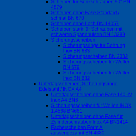
Scheiben für Senkschrauben 90° BN
4879
Scheiben ohne Fase Standard /
schmal BN 670
Scheiben ohne Loch BN 14057
Scheiben stark für Schrauben mit
schweren Spannhülsen BN 13289
Sicherungsscheiben
Sicherungsringe für Bohrung
Inox BN 683
Sicherungsscheiben BN 2332
Sicherungsscheiben für Wellen
BN 679
Sicherungsscheiben für Wellen
Inox BN 682
Unterlagsscheiben, Sicherungsringe
Edelstahl / INOX A4
Unterlagsscheiben ohne Fase 140HV
Inox A4 BN6
Sicherungsscheiben für Wellen INOX
1.4568 BN681
Unterlagsscheiben ohne Fase für
Zylinderschrauben Inox A4 BN1414
Fächerscheiben Form A
aussengezahnt BN 4880