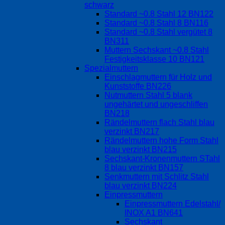
schwarz
Standard ~0.8 Stahl 12 BN122
Standard ~0.8 Stahl 8 BN116
Standard ~0.8 Stahl vergütet 8
BN311
Muttern Sechskant ~0.8 Stahl
Festigkeitsklasse 10 BN121
Spezialmuttern
Einschlagmuttern für Holz und
Kunststoffe BN226
Nutmuttern Stahl 5 blank
ungehärtet und ungeschliffen
BN218
Rändelmuttern flach Stahl blau
verzinkt BN217
Rändelmuttern hohe Form Stahl
blau verzinkt BN215
Sechskant-Kronenmuttern STahl
8 blau verzinkt BN157
Senkmuttern mit Schlitz Stahl
blau verzinkt BN224
Einpressmuttern
Einpressmuttern Edelstahl/
INOX A1 BN641
Sechskant