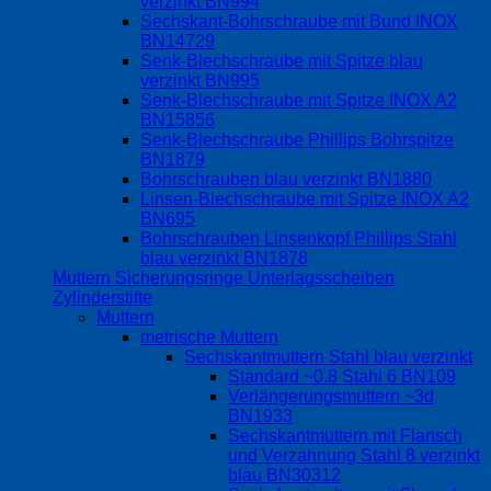
verzinkt BN994
Sechskant-Bohrschraube mit Bund INOX
BN14729
Senk-Blechschraube mit Spitze blau
verzinkt BN995
Senk-Blechschraube mit Spitze INOX A2
BN15856
Senk-Blechschraube Phillips Bohrspitze
BN1879
Bohrschrauben blau verzinkt BN1880
Linsen-Blechschraube mit Spitze INOX A2
BN695
Bohrschrauben Linsenkopf Phillips Stahl
blau verzinkt BN1878
Muttern Sicherungsringe Unterlagsscheiben
Zylinderstifte
Muttern
metrische Muttern
Sechskantmuttern Stahl blau verzinkt
Standard ~0.8 Stahl 6 BN109
Verlängerungsmuttern ~3d
BN1933
Sechskantmuttern mit Flansch
und Verzahnung Stahl 8 verzinkt
blau BN30312