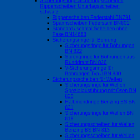
Sicherungsringe Sicherungsscheiben
Rippenscheiben Unterlagsscheiben
schwarz
Rippenscheiben Federstahl BN791
Spannscheiben Federstahl BN801
Standard / schmal Scheiben ohne
Fase BN14683
Sicherungsringe für Bohrung
Sicherungsringe für Bohrungen
BN 822
Sprengringe für Bohrungen aus
Runddraht BN 826
V-Sicherungsringe für
Bohrungen Typ J BN 830
Sicherungsscheiben für Wellen
Sicherungsringe für Wellen
Spezialausführung mit Ösen BN
820
Halbmondringe Benzing BS BN
831
Sicherungsringe für Wellen BN
818
Sicherungsscheiben für Wellen
Benzing BS BN 813
Sicherungsscheiben für Wellen