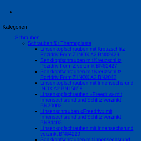
Kategorien
Schrauben
Schrauben für Thermoplaste
Linsenkopfschrauben mit Kreuzschlitz
Pozidriv Form Z INOX A2 BN82429
Senkkopfschrauben mit Kreuzschlitz
Pozidriv Form Z verzinkt BN82427
Senkkopfschrauben mit Kreuzschlitz
Pozidriv Form Z INOX A2 BN2042
Linsenkopfschrauben mit Innensechsrund
INOX A2 BN15858
Linsenkopfschrauben «Freedriv» mit
Innensechsrund und Schlitz verzinkt
BN20002
Linsenschrauben «Freedriv» mit
Innensechsrund und Schlitz verzinkt
BN84403
Linsenkopfschrauben mit Innensechsrund
verzinkt BN84229
Senkkopfschrauben mit Innensechsrund