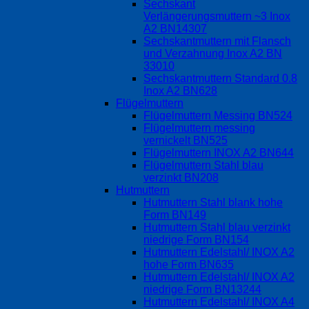
Sechskant
Verlängerungsmuttern ~3 Inox
A2 BN14307
Sechskantmuttern mit Flansch
und Verzahnung Inox A2 BN
33010
Sechskantmuttern Standard 0.8
Inox A2 BN628
Flügelmuttern
Flügelmuttern Messing BN524
Flügelmuttern messing
vernickelt BN525
Flügelmuttern INOX A2 BN644
Flügelmuttern Stahl blau
verzinkt BN208
Hutmuttern
Hutmuttern Stahl blank hohe
Form BN149
Hutmuttern Stahl blau verzinkt
niedrige Form BN154
Hutmuttern Edelstahl/ INOX A2
hohe Form BN635
Hutmuttern Edelstahl/ INOX A2
niedrige Form BN13244
Hutmuttern Edelstahl/ INOX A4