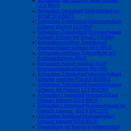
Schrauben Sechskant schwarz brüniert
10.9 BN71
Schrauben Sechskant Stahl brüniert mit
Schaft 10.9 BN72
Schrauben Zylinderkopf Innensechskant
schwarz brüniert 12.9 BN7
Schrauben Zylinderkopf Innensechskant
schwarz brüniert mit Schaft 12.9 BN8
Schrauben niedriger Zylinderkopf
Innensechskant schwarz 08.8 BN16
Schrauben niedriger Zylinderkopf und
Schlüsselführung BN15
Schrauben extrem niedriger Kopf
Innensechskant schwarz BN1206
Schrauben Zylinderkopf innensechskant
schwarz gerippter Flansch BN3873
Schrauben Zylinderkopf Innensechskant
schwarz mit Flansch 12.9 BN1392
Schrauben Linsenkopf Innensechskant
schwarz brüniert 010.9 BN19
Schrauben Linsenkopf Innensechskant mit
Flansch schwarz ~010.9 BN11252
Schrauben Senkkopf Innensechskant
schwarz brüniert 010.9 BN20
Druckstücke mit Bolzen Innensechskant