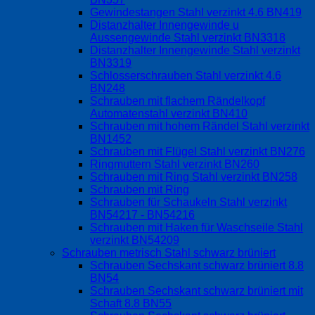
Gewindestangen Stahl verzinkt 4.6 BN419
Distanzhalter Innengewinde u
Aussengewinde Stahl verzinkt BN3318
Distanzhalter Innengewinde Stahl verzinkt
BN3319
Schlosserschrauben Stahl verzinkt 4.6
BN248
Schrauben mit flachem Rändelkopf
Automatenstahl verzinkt BN410
Schrauben mit hohem Rändel Stahl verzinkt
BN1452
Schrauben mit Flügel Stahl verzinkt BN276
Ringmuttern Stahl verzinkt BN260
Schrauben mit Ring Stahl verzinkt BN258
Schrauben mit Ring
Schrauben für Schaukeln Stahl verzinkt
BN54217 - BN54216
Schrauben mit Haken für Waschseile Stahl
verzinkt BN54209
Schrauben metrisch Stahl schwarz brüniert
Schrauben Sechskant schwarz brüniert 8.8
BN54
Schrauben Sechskant schwarz brüniert mit
Schaft 8.8 BN55