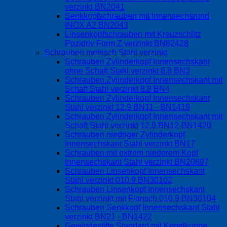
verzinkt BN2041
Senkkopfschrauben mit Innensechsrund
INOX A2 BN2043
Linsenkopfschrauben mit Kreuzschlitz
Pozidriv Form Z verzinkt BN82428
Schrauben metrisch Stahl verzinkt
Schrauben Zylinderkopf Innensechskant
ohne Schaft Stahl verzinkt 8.8 BN3
Schrauben Zylinderkopf Innensechskant mit
Schaft Stahl verzinkt 8.8 BN4
Schrauben Zylinderkopf Innensechskant
Stahl verzinkt 12.9 BN11 - BN1419
Schrauben Zylinderkopf Innensechskant mit
Schaft Stahl verzinkt 12.9 BN12-BN1420
Schrauben niedriger Zylinderkopf
Innensechskant Stahl verzinkt BN17
Schrauben mit extrem niederem Kopf
Innensechskant Stahl verzinkt BN20697
Schrauben Linsenkopf Innensechskant
Stahl verzinkt 010.9 BN30102
Schrauben Linsenkopf Innensechskant
Stahl verzinkt mit Flansch 010.9 BN30104
Schrauben Senkkopf Innensechskant Stahl
verzinkt BN21 - BN1422
Gewindestifte Standard mit Kegelkuppe