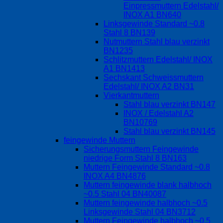
Einpressmuttern Edelstahl/
INOX A1 BN640
Linksgewinde Standard ~0.8
Stahl 8 BN139
Nutmuttern Stahl blau verzinkt
BN1235
Schlitzmuttern Edelstahl/ INOX
A1 BN1413
Sechskant Schweissmuttern
Edelstahl/ INOX A2 BN31
Vierkantmuttern
Stahl blau verzinkt BN147
INOX / Edelstahl A2
BN10769
Stahl blau verzinkt BN145
feingewinde Muttern
Sicherungsmuttern Feingewinde
niedrige Form Stahl 8 BN163
Muttern Feingewinde Standard ~0.8
INOX A4 BN4876
Muttern feingewinde blank halbhoch
~0.5 Stahl 04 BN40087
Muttern feingewinde halbhoch ~0.5
Linksgewinde Stahl 04 BN3712
Muttern Feingewinde halbhoch ~0.5