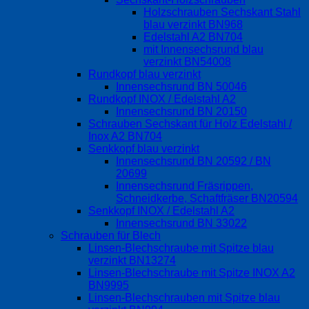
Holzschrauben Sechskant Stahl
blau verzinkt BN968
Edelstahl A2 BN704
mit Innensechsrund blau
verzinkt BN54008
Rundkopf blau verzinkt
Innensechsrund BN 50046
Rundkopf INOX / Edelstahl A2
Innensechsrund BN 20150
Schrauben Sechskant für Holz Edelstahl /
Inox A2 BN704
Senkkopf blau verzinkt
Innensechsrund BN 20592 / BN
20699
Innensechsrund Fräsrippen,
Schneidkerbe, Schaftfräser BN20594
Senkkopf INOX / Edelstahl A2
Innensechsrund BN 33022
Schrauben für Blech
Linsen-Blechschraube mit Spitze blau
verzinkt BN13274
Linsen-Blechschraube mit Spitze INOX A2
BN9995
Linsen-Blechschrauben mit Spitze blau