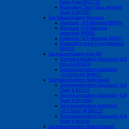
hohe Form BN1721
Hutmuttern Stahl blau verzinkt
Stahl 6 BN150
Sechskantmuttern Messing
Standard ~0.8 Messing BN504
Standard ~0.8 Messing
vernickelt BN505
halbhoch ~0.5 Messing BN507
Hutmuttern hohe Form Messing
BN513
Sechskantmuttern Inox A4
Sechskantmuttern Standard ~0.8
Inox A4 BN629
Sechskantmuttern halbhoch
~0.5 Inox A4 BN631
Sechskantmuttern Stahl blank
Sechskantmuttern Standard ~0.8
Stahl 8 BN115
Sechskantmuttern Standard ~0.8
Stahl 8 BN1984
Sechskantmuttern halbhoch
~0.5 Stahl 04 BN123
Sechskantmuttern Standard ~0.8
Stahl 6 BN108
Sechskantmuttern Stahl brüniert/