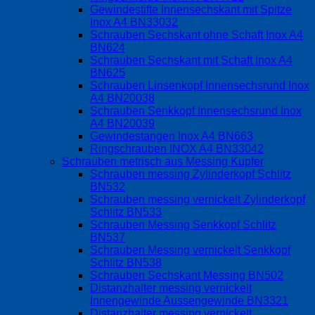
Gewindestifte Innensechskant mit Spitze
Inox A4 BN33032
Schrauben Sechskant ohne Schaft Inox A4
BN624
Schrauben Sechskant mit Schaft Inox A4
BN625
Schrauben Linsenkopf Innensechsrund Inox
A4 BN20038
Schrauben Senkkopf Innensechsrund Inox
A4 BN20039
Gewindestangen Inox A4 BN663
Ringschrauben INOX A4 BN33042
Schrauben metrisch aus Messing Kupfer
Schrauben messing Zylinderkopf Schlitz
BN532
Schrauben messing vernickelt Zylinderkopf
Schlitz BN533
Schrauben Messing Senkkopf Schlitz
BN537
Schrauben Messing vernickelt Senkkopf
Schlitz BN538
Schrauben Sechskant Messing BN502
Distanzhalter messing vernickelt
Innengewinde Aussengewinde BN3321
Distanzhalter messing vernickelt