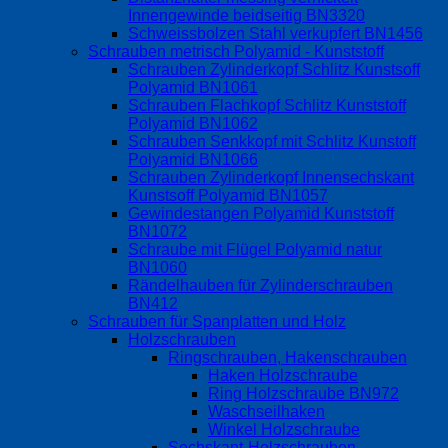
Innengewinde beidseitig BN3320
Schweissbolzen Stahl verkupfert BN1456
Schrauben metrisch Polyamid - Kunststoff
Schrauben Zylinderkopf Schlitz Kunstsoff
Polyamid BN1061
Schrauben Flachkopf Schlitz Kunststoff
Polyamid BN1062
Schrauben Senkkopf mit Schlitz Kunstoff
Polyamid BN1066
Schrauben Zylinderkopf Innensechskant
Kunstsoff Polyamid BN1057
Gewindestangen Polyamid Kunststoff
BN1072
Schraube mit Flügel Polyamid natur
BN1060
Rändelhauben für Zylinderschrauben
BN412
Schrauben für Spanplatten und Holz
Holzschrauben
Ringschrauben, Hakenschrauben
Haken Holzschraube
Ring Holzschraube BN972
Waschseilhaken
Winkel Holzschraube
Sechskant-Holzschrauben