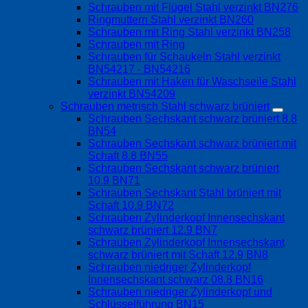
Schrauben mit Flügel Stahl verzinkt BN276
Ringmuttern Stahl verzinkt BN260
Schrauben mit Ring Stahl verzinkt BN258
Schrauben mit Ring
Schrauben für Schaukeln Stahl verzinkt
BN54217 - BN54216
Schrauben mit Haken für Waschseile Stahl
verzinkt BN54209
Schrauben metrisch Stahl schwarz brüniert
Schrauben Sechskant schwarz brüniert 8.8
BN54
Schrauben Sechskant schwarz brüniert mit
Schaft 8.8 BN55
Schrauben Sechskant schwarz brüniert
10.9 BN71
Schrauben Sechskant Stahl brüniert mit
Schaft 10.9 BN72
Schrauben Zylinderkopf Innensechskant
schwarz brüniert 12.9 BN7
Schrauben Zylinderkopf Innensechskant
schwarz brüniert mit Schaft 12.9 BN8
Schrauben niedriger Zylinderkopf
Innensechskant schwarz 08.8 BN16
Schrauben niedriger Zylinderkopf und
Schlüsselführung BN15