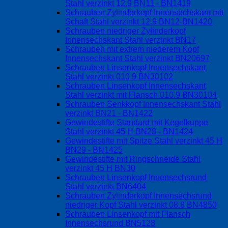
Stahl verzinkt 12.9 BN11 - BN1419
Schrauben Zylinderkopf Innensechskant mit
Schaft Stahl verzinkt 12.9 BN12-BN1420
Schrauben niedriger Zylinderkopf
Innensechskant Stahl verzinkt BN17
Schrauben mit extrem niederem Kopf
Innensechskant Stahl verzinkt BN20697
Schrauben Linsenkopf Innensechskant
Stahl verzinkt 010.9 BN30102
Schrauben Linsenkopf Innensechskant
Stahl verzinkt mit Flansch 010.9 BN30104
Schrauben Senkkopf Innensechskant Stahl
verzinkt BN21 - BN1422
Gewindestifte Standard mit Kegelkuppe
Stahl verzinkt 45 H BN28 - BN1424
Gewindestifte mit Spitze Stahl verzinkt 45 H
BN29 - BN1425
Gewindestifte mit Ringschneide Stahl
verzinkt 45 H BN30
Schrauben Linsenkopf Innensechsrund
Stahl verzinkt BN6404
Schrauben Zylinderkopf Innensechsrund
niedriger Kopf Stahl verzinkt 08.8 BN4850
Schrauben Linsenkopf mit Flansch
Innensechsrund BN5128