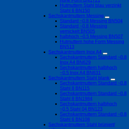
hohe Form BN1721
Hutmuttern Stahl blau verzinkt
Stahl 6 BN150
Sechskantmuttern Messing
Standard ~0.8 Messing BN504
Standard ~0.8 Messing
vernickelt BN505
halbhoch ~0.5 Messing BN507
Hutmuttern hohe Form Messing
BN513
Sechskantmuttern Inox A4
Sechskantmuttern Standard ~0.8
Inox A4 BN629
Sechskantmuttern halbhoch
~0.5 Inox A4 BN631
Sechskantmuttern Stahl blank
Sechskantmuttern Standard ~0.8
Stahl 8 BN115
Sechskantmuttern Standard ~0.8
Stahl 8 BN1984
Sechskantmuttern halbhoch
~0.5 Stahl 04 BN123
Sechskantmuttern Standard ~0.8
Stahl 6 BN108
Sechskantmuttern Stahl brüniert/