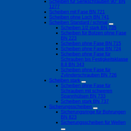
Scheiben für Senkschrauben 90° BN
1277
Scheiben mit Fase BN 721
Scheiben ohne Loch BN 741
Scheiben Standard / schmal
Scheiben 1/2 stark BN 735
Scheiben für Bolzen ohne Fase
BN 223
Scheiben ohne Fase BN 715
Scheiben ohne Fase BN 724
Scheiben ohne Fase für
Schrauben bis Festigkeitsklasse
8.8 BN 343
Scheiben ohne Fase für
Zylinderschrauben BN 726
Scheiben stark
Scheiben ohne Fase für
Schrauben mit schweren
Spannhülsen BN 733
Scheiben stark BN 737
Sicherungsscheiben
Sicherungsringe für Bohrungen
BN 823
Sicherungsscheiben für Wellen