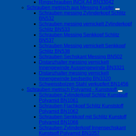
Ringschrauben INOX A4 BN33042
Schrauben metrisch aus Messing Kupfer
Schrauben messing Zylinderkopf Schlitz
BN532
Schrauben messing vernickelt Zylinderkopf
Schlitz BN533
Schrauben Messing Senkkopf Schlitz
BN537
Schrauben Messing vernickelt Senkkopf
Schlitz BN538
Schrauben Sechskant Messing BN502
Distanzhalter messing vernickelt
Innengewinde Aussengewinde BN3321
Distanzhalter messing vernickelt
Innengewinde beidseitig BN3320
Schweissbolzen Stahl verkupfert BN1456
Schrauben metrisch Polyamid - Kunststoff
Schrauben Zylinderkopf Schlitz Kunstsoff
Polyamid BN1061
Schrauben Flachkopf Schlitz Kunststoff
Polyamid BN1062
Schrauben Senkkopf mit Schlitz Kunstoff
Polyamid BN1066
Schrauben Zylinderkopf Innensechskant
Kunstsoff Polyamid BN1057