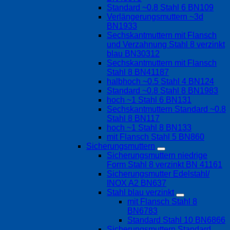
Standard ~0.8 Stahl 6 BN109
Verlängerungsmuttern ~3d
BN1933
Sechskantmuttern mit Flansch
und Verzahnung Stahl 8 verzinkt
blau BN30312
Sechskantmuttern mit Flansch
Stahl 8 BN41187
halbhoch ~0.5 Stahl 4 BN124
Standard ~0.8 Stahl 8 BN1983
hoch ~1 Stahl 6 BN131
Sechskantmuttern Standard ~0.8
Stahl 8 BN117
hoch ~1 Stahl 8 BN133
mit Flansch Stahl 5 BN860
Sicherungsmuttern
Sicherungsmuttern niedrige
Form Stahl 8 verzinkt BN 41161
Sicherungsmutter Edelstahl/
INOX A2 BN637
Stahl blau verzinkt
mit Flansch Stahl 8
BN6783
Standard Stahl 10 BN6866
Sicherungsmuttern Standard