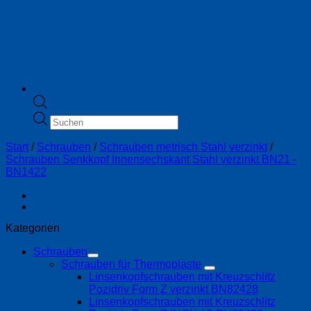
Products
search
Start
/
Schrauben
/
Schrauben metrisch Stahl verzinkt
/
Schrauben Senkkopf Innensechskant Stahl verzinkt BN21 -
BN1422
Kategorien
Schrauben
Schrauben für Thermoplaste
Linsenkopfschrauben mit Kreuzschlitz
Pozidriv Form Z verzinkt BN82428
Linsenkopfschrauben mit Kreuzschlitz