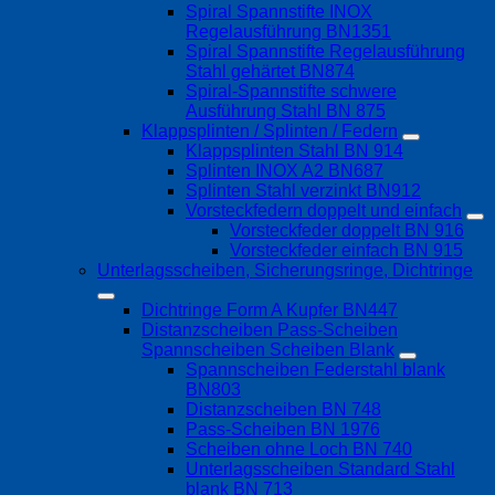
Spiral Spannstifte INOX
Regelausführung BN1351
Spiral Spannstifte Regelausführung
Stahl gehärtet BN874
Spiral-Spannstifte schwere
Ausführung Stahl BN 875
Klappsplinten / Splinten / Federn
Klappsplinten Stahl BN 914
Splinten INOX A2 BN687
Splinten Stahl verzinkt BN912
Vorsteckfedern doppelt und einfach
Vorsteckfeder doppelt BN 916
Vorsteckfeder einfach BN 915
Unterlagsscheiben, Sicherungsringe, Dichtringe
Dichtringe Form A Kupfer BN447
Distanzscheiben Pass-Scheiben
Spannscheiben Scheiben Blank
Spannscheiben Federstahl blank
BN803
Distanzscheiben BN 748
Pass-Scheiben BN 1976
Scheiben ohne Loch BN 740
Unterlagsscheiben Standard Stahl
blank BN 713