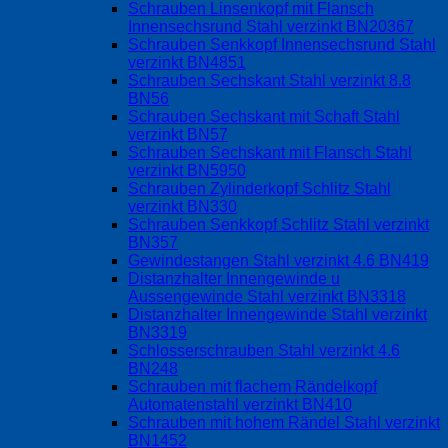
Schrauben Linsenkopf mit Flansch
Innensechsrund Stahl verzinkt BN20367
Schrauben Senkkopf Innensechsrund Stahl
verzinkt BN4851
Schrauben Sechskant Stahl verzinkt 8.8
BN56
Schrauben Sechskant mit Schaft Stahl
verzinkt BN57
Schrauben Sechskant mit Flansch Stahl
verzinkt BN5950
Schrauben Zylinderkopf Schlitz Stahl
verzinkt BN330
Schrauben Senkkopf Schlitz Stahl verzinkt
BN357
Gewindestangen Stahl verzinkt 4.6 BN419
Distanzhalter Innengewinde u
Aussengewinde Stahl verzinkt BN3318
Distanzhalter Innengewinde Stahl verzinkt
BN3319
Schlosserschrauben Stahl verzinkt 4.6
BN248
Schrauben mit flachem Rändelkopf
Automatenstahl verzinkt BN410
Schrauben mit hohem Rändel Stahl verzinkt
BN1452