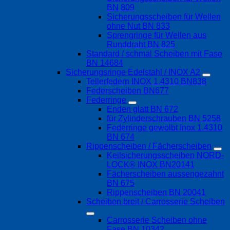
BN 809
Sicherungsscheiben für Wellen
ohne Nut BN 833
Sprengringe für Wellen aus
Runddraht BN 825
Standard / schmal Scheiben mit Fase
BN 14684
Sicherungsringe Edelstahl / INOX A2
Tellerfedern INOX 1.4310 BN838
Federscheiben BN677
Federringe
Enden glatt BN 672
für Zylinderschrauben BN 5258
Federringe gewölbt Inox 1.4310
BN 674
Rippenscheiben / Fächerscheiben
Keilsicherungsscheiben NORD-
LOCK® INOX BN20141
Fächerscheiben aussengezahnt
BN 675
Rippenscheiben BN 20041
Scheiben breit / Carrosserie Scheiben
Carrosserie Scheiben ohne
Fase BN 10342