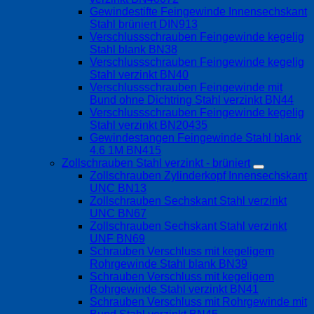
Gewindestifte Feingewinde Innensechskant
Stahl brüniert DIN913
Verschlussschrauben Feingewinde kegelig
Stahl blank BN38
Verschlussschrauben Feingewinde kegelig
Stahl verzinkt BN40
Verschlussschrauben Feingewinde mit
Bund ohne Dichtring Stahl verzinkt BN44
Verschlussschrauben Feingewinde kegelig
Stahl verzinkt BN20435
Gewindestangen Feingewinde Stahl blank
4.6 1M BN415
Zollschrauben Stahl verzinkt - brüniert
Zollschrauben Zylinderkopf Innensechskant
UNC BN13
Zollschrauben Sechskant Stahl verzinkt
UNC BN67
Zollschrauben Sechskant Stahl verzinkt
UNF BN69
Schrauben Verschluss mit kegeligem
Rohrgewinde Stahl blank BN39
Schrauben Verschluss mit kegeligem
Rohrgewinde Stahl verzinkt BN41
Schrauben Verschluss mit Rohrgewinde mit