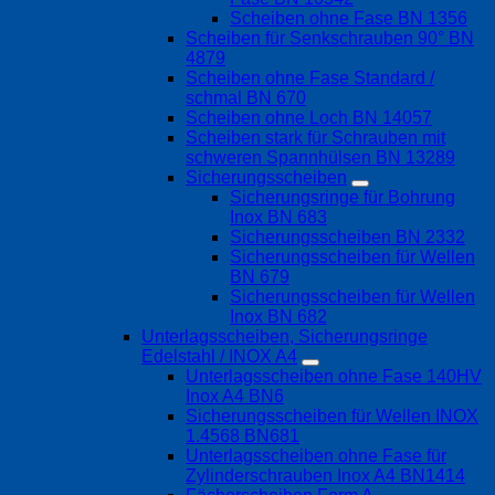
Scheiben ohne Fase BN 1356
Scheiben für Senkschrauben 90° BN
4879
Scheiben ohne Fase Standard /
schmal BN 670
Scheiben ohne Loch BN 14057
Scheiben stark für Schrauben mit
schweren Spannhülsen BN 13289
Sicherungsscheiben
Sicherungsringe für Bohrung
Inox BN 683
Sicherungsscheiben BN 2332
Sicherungsscheiben für Wellen
BN 679
Sicherungsscheiben für Wellen
Inox BN 682
Unterlagsscheiben, Sicherungsringe
Edelstahl / INOX A4
Unterlagsscheiben ohne Fase 140HV
Inox A4 BN6
Sicherungsscheiben für Wellen INOX
1.4568 BN681
Unterlagsscheiben ohne Fase für
Zylinderschrauben Inox A4 BN1414