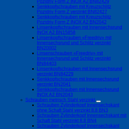
Pozidriv Form Z INOX A2 BN82429
Senkkopfschrauben mit Kreuzschlitz
Pozidriv Form Z verzinkt BN82427
Senkkopfschrauben mit Kreuzschlitz
Pozidriv Form Z INOX A2 BN2042
Linsenkopfschrauben mit Innensechsrund
INOX A2 BN15858
Linsenkopfschrauben «Freedriv» mit
Innensechsrund und Schlitz verzinkt
BN20002
Linsenschrauben «Freedriv» mit
Innensechsrund und Schlitz verzinkt
BN84403
Linsenkopfschrauben mit Innensechsrund
verzinkt BN84229
Senkkopfschrauben mit Innensechsrund
verzinkt BN2041
Senkkopfschrauben mit Innensechsrund
INOX A2 BN2043
Schrauben metrisch Stahl verzinkt
Schrauben Zylinderkopf Innensechskant
ohne Schaft Stahl verzinkt 8.8 BN3
Schrauben Zylinderkopf Innensechskant mit
Schaft Stahl verzinkt 8.8 BN4
Schrauben Zylinderkopf Innensechskant