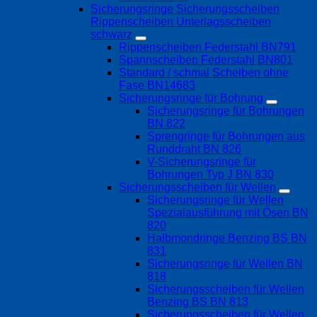
Sicherungsringe Sicherungsscheiben
Rippenscheiben Unterlagsscheiben
schwarz
Rippenscheiben Federstahl BN791
Spannscheiben Federstahl BN801
Standard / schmal Scheiben ohne
Fase BN14683
Sicherungsringe für Bohrung
Sicherungsringe für Bohrungen
BN 822
Sprengringe für Bohrungen aus
Runddraht BN 826
V-Sicherungsringe für
Bohrungen Typ J BN 830
Sicherungsscheiben für Wellen
Sicherungsringe für Wellen
Spezialausführung mit Ösen BN
820
Halbmondringe Benzing BS BN
831
Sicherungsringe für Wellen BN
818
Sicherungsscheiben für Wellen
Benzing BS BN 813
Sicherungsscheiben für Wellen