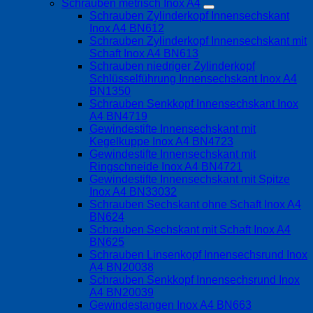
Schrauben metrisch Inox A4
Schrauben Zylinderkopf Innensechskant
Inox A4 BN612
Schrauben Zylinderkopf Innensechskant mit
Schaft Inox A4 BN613
Schrauben niedriger Zylinderkopf
Schlüsselführung Innensechskant Inox A4
BN1350
Schrauben Senkkopf Innensechskant Inox
A4 BN4719
Gewindestifte Innensechskant mit
Kegelkuppe Inox A4 BN4723
Gewindestifte Innensechskant mit
Ringschneide Inox A4 BN4721
Gewindestifte Innensechskant mit Spitze
Inox A4 BN33032
Schrauben Sechskant ohne Schaft Inox A4
BN624
Schrauben Sechskant mit Schaft Inox A4
BN625
Schrauben Linsenkopf Innensechsrund Inox
A4 BN20038
Schrauben Senkkopf Innensechsrund Inox
A4 BN20039
Gewindestangen Inox A4 BN663