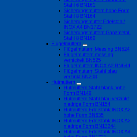
Stahl 6 BN161
Sicherungsmuttern hohe Form
Stahl 8 BN164
Sicherungsmutter Edelstahl/
INOX A4 BN1722
Sicherungsmuttern Ganzmetall
Stahl 8 BN169
Flügelmuttern
Flügelmuttern Messing BN524
Flügelmuttern messing
vernickelt BN525
Flügelmuttern INOX A2 BN644
Flügelmuttern Stahl blau
verzinkt BN208
Hutmuttern
Hutmuttern Stahl blank hohe
Form BN149
Hutmuttern Stahl blau verzinkt
niedrige Form BN154
Hutmuttern Edelstahl/ INOX A2
hohe Form BN635
Hutmuttern Edelstahl/ INOX A2
niedrige Form BN13244
Hutmuttern Edelstahl/ INOX A4