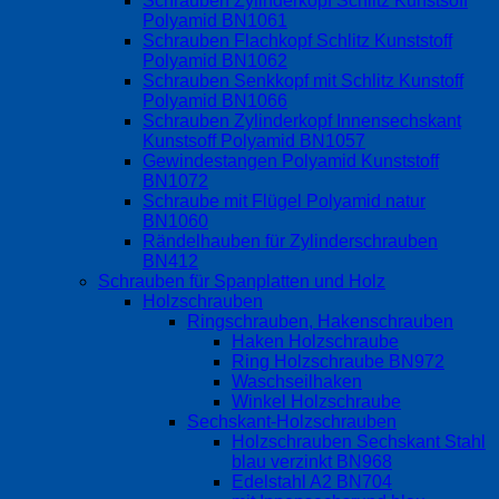
Schrauben Zylinderkopf Schlitz Kunstsoff
Polyamid BN1061
Schrauben Flachkopf Schlitz Kunststoff
Polyamid BN1062
Schrauben Senkkopf mit Schlitz Kunstoff
Polyamid BN1066
Schrauben Zylinderkopf Innensechskant
Kunstsoff Polyamid BN1057
Gewindestangen Polyamid Kunststoff
BN1072
Schraube mit Flügel Polyamid natur
BN1060
Rändelhauben für Zylinderschrauben
BN412
Schrauben für Spanplatten und Holz
Holzschrauben
Ringschrauben, Hakenschrauben
Haken Holzschraube
Ring Holzschraube BN972
Waschseilhaken
Winkel Holzschraube
Sechskant-Holzschrauben
Holzschrauben Sechskant Stahl
blau verzinkt BN968
Edelstahl A2 BN704