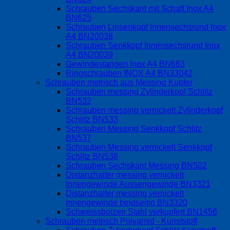
Schrauben Sechskant mit Schaft Inox A4
BN625
Schrauben Linsenkopf Innensechsrund Inox
A4 BN20038
Schrauben Senkkopf Innensechsrund Inox
A4 BN20039
Gewindestangen Inox A4 BN663
Ringschrauben INOX A4 BN33042
Schrauben metrisch aus Messing Kupfer
Schrauben messing Zylinderkopf Schlitz
BN532
Schrauben messing vernickelt Zylinderkopf
Schlitz BN533
Schrauben Messing Senkkopf Schlitz
BN537
Schrauben Messing vernickelt Senkkopf
Schlitz BN538
Schrauben Sechskant Messing BN502
Distanzhalter messing vernickelt
Innengewinde Aussengewinde BN3321
Distanzhalter messing vernickelt
Innengewinde beidseitig BN3320
Schweissbolzen Stahl verkupfert BN1456
Schrauben metrisch Polyamid - Kunststoff