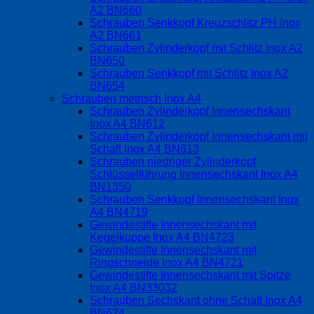
A2 BN660
Schrauben Senkkopf Kreuzschlitz PH Inox
A2 BN661
Schrauben Zylinderkopf mit Schlitz Inox A2
BN650
Schrauben Senkkopf mit Schlitz Inox A2
BN654
Schrauben metrisch Inox A4
Schrauben Zylinderkopf Innensechskant
Inox A4 BN612
Schrauben Zylinderkopf Innensechskant mit
Schaft Inox A4 BN613
Schrauben niedriger Zylinderkopf
Schlüsselführung Innensechskant Inox A4
BN1350
Schrauben Senkkopf Innensechskant Inox
A4 BN4719
Gewindestifte Innensechskant mit
Kegelkuppe Inox A4 BN4723
Gewindestifte Innensechskant mit
Ringschneide Inox A4 BN4721
Gewindestifte Innensechskant mit Spitze
Inox A4 BN33032
Schrauben Sechskant ohne Schaft Inox A4
BN624