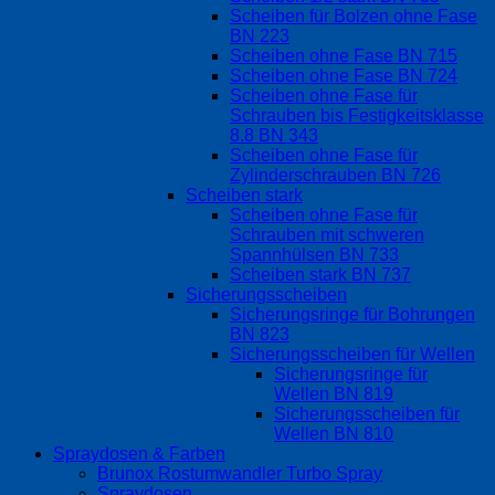
Scheiben für Bolzen ohne Fase
BN 223
Scheiben ohne Fase BN 715
Scheiben ohne Fase BN 724
Scheiben ohne Fase für
Schrauben bis Festigkeitsklasse
8.8 BN 343
Scheiben ohne Fase für
Zylinderschrauben BN 726
Scheiben stark
Scheiben ohne Fase für
Schrauben mit schweren
Spannhülsen BN 733
Scheiben stark BN 737
Sicherungsscheiben
Sicherungsringe für Bohrungen
BN 823
Sicherungsscheiben für Wellen
Sicherungsringe für
Wellen BN 819
Sicherungsscheiben für
Wellen BN 810
Spraydosen & Farben
Brunox Rostumwandler Turbo Spray
Spraydosen