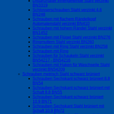
Distanzhalter Innengewinde Stahl verzinkt
BN3319
Schlosserschrauben Stahl verzinkt 4.6
BN248
Schrauben mit flachem Rändelkopf
Automatenstahl verzinkt BN410
Schrauben mit hohem Rändel Stahl verzinkt
BN1452
Schrauben mit Flügel Stahl verzinkt BN276
Ringmuttern Stahl verzinkt BN260
Schrauben mit Ring Stahl verzinkt BN258
Schrauben mit Ring
Schrauben für Schaukeln Stahl verzinkt
BN54217 - BN54216
Schrauben mit Haken für Waschseile Stahl
verzinkt BN54209
Schrauben metrisch Stahl schwarz brüniert
Schrauben Sechskant schwarz brüniert 8.8
BN54
Schrauben Sechskant schwarz brüniert mit
Schaft 8.8 BN55
Schrauben Sechskant schwarz brüniert
10.9 BN71
Schrauben Sechskant Stahl brüniert mit
Schaft 10.9 BN72