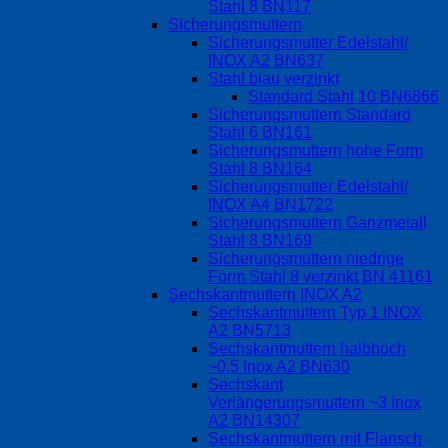
Stahl 8 BN117
Sicherungsmuttern
Sicherungsmutter Edelstahl/
INOX A2 BN637
Stahl blau verzinkt
Standard Stahl 10 BN6866
Sicherungsmuttern Standard
Stahl 6 BN161
Sicherungsmuttern hohe Form
Stahl 8 BN164
Sicherungsmutter Edelstahl/
INOX A4 BN1722
Sicherungsmuttern Ganzmetall
Stahl 8 BN169
Sicherungsmuttern niedrige
Form Stahl 8 verzinkt BN 41161
Sechskantmuttern INOX A2
Sechskantmuttern Typ 1 INOX
A2 BN5713
Sechskantmuttern halbhoch
~0.5 Inox A2 BN630
Sechskant
Verlängerungsmuttern ~3 Inox
A2 BN14307
Sechskantmuttern mit Flansch