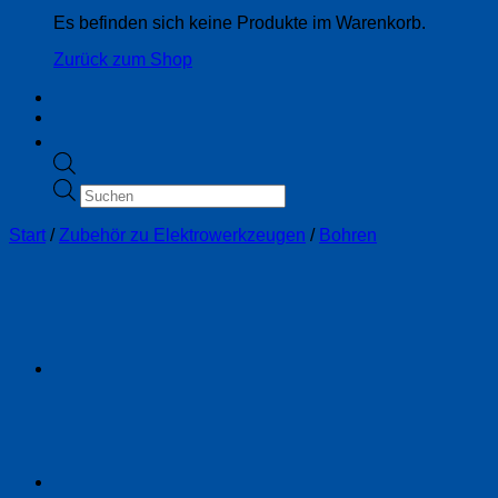
Es befinden sich keine Produkte im Warenkorb.
Zurück zum Shop
Products
search
Start
/
Zubehör zu Elektrowerkzeugen
/
Bohren