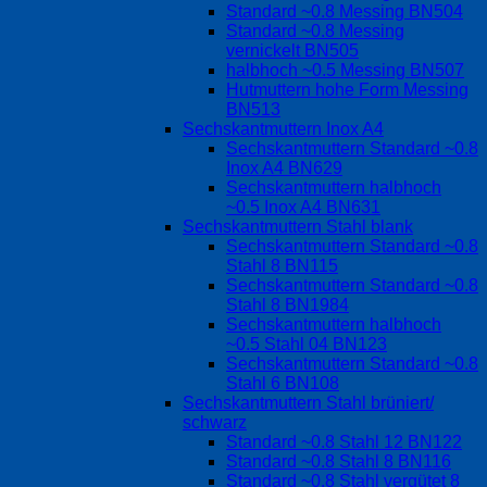
Standard ~0.8 Messing BN504
Standard ~0.8 Messing
vernickelt BN505
halbhoch ~0.5 Messing BN507
Hutmuttern hohe Form Messing
BN513
Sechskantmuttern Inox A4
Sechskantmuttern Standard ~0.8
Inox A4 BN629
Sechskantmuttern halbhoch
~0.5 Inox A4 BN631
Sechskantmuttern Stahl blank
Sechskantmuttern Standard ~0.8
Stahl 8 BN115
Sechskantmuttern Standard ~0.8
Stahl 8 BN1984
Sechskantmuttern halbhoch
~0.5 Stahl 04 BN123
Sechskantmuttern Standard ~0.8
Stahl 6 BN108
Sechskantmuttern Stahl brüniert/
schwarz
Standard ~0.8 Stahl 12 BN122
Standard ~0.8 Stahl 8 BN116
Standard ~0.8 Stahl vergütet 8