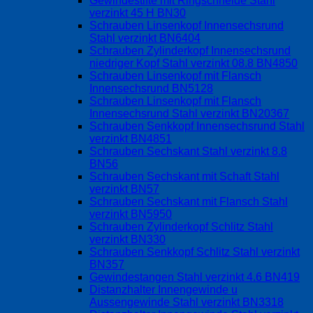
Gewindestifte mit Ringschneide Stahl
verzinkt 45 H BN30
Schrauben Linsenkopf Innensechsrund
Stahl verzinkt BN6404
Schrauben Zylinderkopf Innensechsrund
niedriger Kopf Stahl verzinkt 08.8 BN4850
Schrauben Linsenkopf mit Flansch
Innensechsrund BN5128
Schrauben Linsenkopf mit Flansch
Innensechsrund Stahl verzinkt BN20367
Schrauben Senkkopf Innensechsrund Stahl
verzinkt BN4851
Schrauben Sechskant Stahl verzinkt 8.8
BN56
Schrauben Sechskant mit Schaft Stahl
verzinkt BN57
Schrauben Sechskant mit Flansch Stahl
verzinkt BN5950
Schrauben Zylinderkopf Schlitz Stahl
verzinkt BN330
Schrauben Senkkopf Schlitz Stahl verzinkt
BN357
Gewindestangen Stahl verzinkt 4.6 BN419
Distanzhalter Innengewinde u
Aussengewinde Stahl verzinkt BN3318