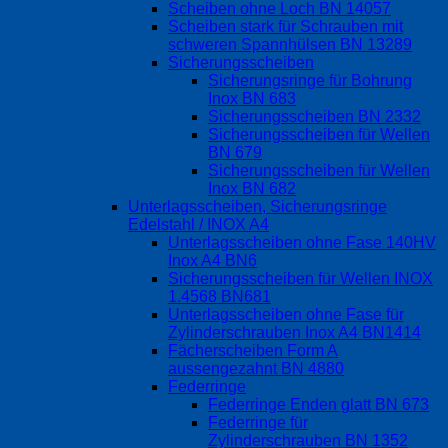
Scheiben ohne Loch BN 14057
Scheiben stark für Schrauben mit
schweren Spannhülsen BN 13289
Sicherungsscheiben
Sicherungsringe für Bohrung
Inox BN 683
Sicherungsscheiben BN 2332
Sicherungsscheiben für Wellen
BN 679
Sicherungsscheiben für Wellen
Inox BN 682
Unterlagsscheiben, Sicherungsringe
Edelstahl / INOX A4
Unterlagsscheiben ohne Fase 140HV
Inox A4 BN6
Sicherungsscheiben für Wellen INOX
1.4568 BN681
Unterlagsscheiben ohne Fase für
Zylinderschrauben Inox A4 BN1414
Fächerscheiben Form A
aussengezahnt BN 4880
Federringe
Federringe Enden glatt BN 673
Federringe für
Zylinderschrauben BN 1352