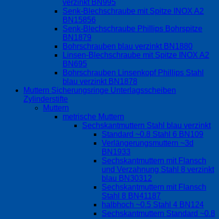
verzinkt BN995
Senk-Blechschraube mit Spitze INOX A2
BN15856
Senk-Blechschraube Phillips Bohrspitze
BN1879
Bohrschrauben blau verzinkt BN1880
Linsen-Blechschraube mit Spitze INOX A2
BN695
Bohrschrauben Linsenkopf Phillips Stahl
blau verzinkt BN1878
Muttern Sicherungsringe Unterlagsscheiben
Zylinderstifte
Muttern
metrische Muttern
Sechskantmuttern Stahl blau verzinkt
Standard ~0.8 Stahl 6 BN109
Verlängerungsmuttern ~3d
BN1933
Sechskantmuttern mit Flansch
und Verzahnung Stahl 8 verzinkt
blau BN30312
Sechskantmuttern mit Flansch
Stahl 8 BN41187
halbhoch ~0.5 Stahl 4 BN124
Sechskantmuttern Standard ~0.8