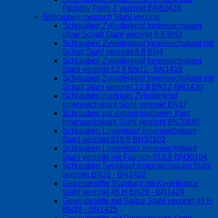
Pozidriv Form Z verzinkt BN82428
Schrauben metrisch Stahl verzinkt
Schrauben Zylinderkopf Innensechskant
ohne Schaft Stahl verzinkt 8.8 BN3
Schrauben Zylinderkopf Innensechskant mit
Schaft Stahl verzinkt 8.8 BN4
Schrauben Zylinderkopf Innensechskant
Stahl verzinkt 12.9 BN11 - BN1419
Schrauben Zylinderkopf Innensechskant mit
Schaft Stahl verzinkt 12.9 BN12-BN1420
Schrauben niedriger Zylinderkopf
Innensechskant Stahl verzinkt BN17
Schrauben mit extrem niederem Kopf
Innensechskant Stahl verzinkt BN20697
Schrauben Linsenkopf Innensechskant
Stahl verzinkt 010.9 BN30102
Schrauben Linsenkopf Innensechskant
Stahl verzinkt mit Flansch 010.9 BN30104
Schrauben Senkkopf Innensechskant Stahl
verzinkt BN21 - BN1422
Gewindestifte Standard mit Kegelkuppe
Stahl verzinkt 45 H BN28 - BN1424
Gewindestifte mit Spitze Stahl verzinkt 45 H
BN29 - BN1425