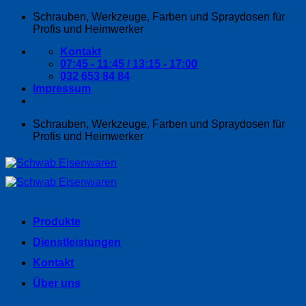
Zum
Schrauben, Werkzeuge, Farben und Spraydosen für
Inhalt
Profis und Heimwerker
springen
Kontakt
07:45 - 11:45 / 13:15 - 17:00
032 653 84 84
Impressum
Schrauben, Werkzeuge, Farben und Spraydosen für
Profis und Heimwerker
Produkte
Dienstleistungen
Kontakt
Über uns