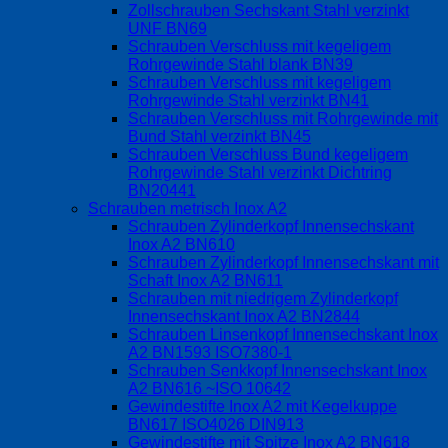
Zollschrauben Sechskant Stahl verzinkt
UNF BN69
Schrauben Verschluss mit kegeligem
Rohrgewinde Stahl blank BN39
Schrauben Verschluss mit kegeligem
Rohrgewinde Stahl verzinkt BN41
Schrauben Verschluss mit Rohrgewinde mit
Bund Stahl verzinkt BN45
Schrauben Verschluss Bund kegeligem
Rohrgewinde Stahl verzinkt Dichtring
BN20441
Schrauben metrisch Inox A2
Schrauben Zylinderkopf Innensechskant
Inox A2 BN610
Schrauben Zylinderkopf Innensechskant mit
Schaft Inox A2 BN611
Schrauben mit niedrigem Zylinderkopf
Innensechskant Inox A2 BN2844
Schrauben Linsenkopf Innensechskant Inox
A2 BN1593 ISO7380-1
Schrauben Senkkopf Innensechskant Inox
A2 BN616 ~ISO 10642
Gewindestifte Inox A2 mit Kegelkuppe
BN617 ISO4026 DIN913
Gewindestifte mit Spitze Inox A2 BN618