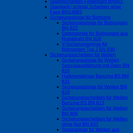
Spannscheiben Federstahl BN801
Standard / schmal Scheiben ohne
Fase BN14683
Sicherungsringe für Bohrung
Sicherungsringe für Bohrungen
BN 822
Sprengringe für Bohrungen aus
Runddraht BN 826
V-Sicherungsringe für
Bohrungen Typ J BN 830
Sicherungsscheiben für Wellen
Sicherungsringe für Wellen
Spezialausführung mit Ösen BN
820
Halbmondringe Benzing BS BN
831
Sicherungsringe für Wellen BN
818
Sicherungsscheiben für Wellen
Benzing BS BN 813
Sicherungsscheiben für Wellen
BN 809
Sicherungsscheiben für Wellen
ohne Nut BN 833
Sprengringe für Wellen aus