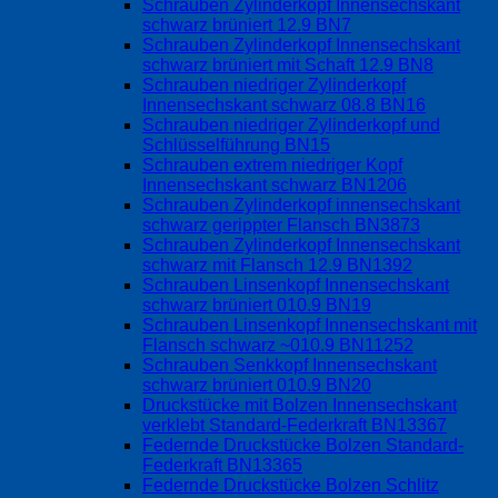
Schrauben Zylinderkopf Innensechskant
schwarz brüniert 12.9 BN7
Schrauben Zylinderkopf Innensechskant
schwarz brüniert mit Schaft 12.9 BN8
Schrauben niedriger Zylinderkopf
Innensechskant schwarz 08.8 BN16
Schrauben niedriger Zylinderkopf und
Schlüsselführung BN15
Schrauben extrem niedriger Kopf
Innensechskant schwarz BN1206
Schrauben Zylinderkopf innensechskant
schwarz gerippter Flansch BN3873
Schrauben Zylinderkopf Innensechskant
schwarz mit Flansch 12.9 BN1392
Schrauben Linsenkopf Innensechskant
schwarz brüniert 010.9 BN19
Schrauben Linsenkopf Innensechskant mit
Flansch schwarz ~010.9 BN11252
Schrauben Senkkopf Innensechskant
schwarz brüniert 010.9 BN20
Druckstücke mit Bolzen Innensechskant
verklebt Standard-Federkraft BN13367
Federnde Druckstücke Bolzen Standard-
Federkraft BN13365
Federnde Druckstücke Bolzen Schlitz