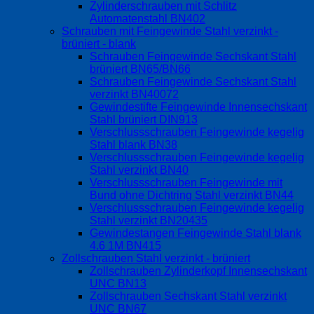
Zylinderschrauben mit Schlitz
Automatenstahl BN402
Schrauben mit Feingewinde Stahl verzinkt -
brüniert - blank
Schrauben Feingewinde Sechskant Stahl
brüniert BN65/BN66
Schrauben Feingewinde Sechskant Stahl
verzinkt BN40072
Gewindestifte Feingewinde Innensechskant
Stahl brüniert DIN913
Verschlussschrauben Feingewinde kegelig
Stahl blank BN38
Verschlussschrauben Feingewinde kegelig
Stahl verzinkt BN40
Verschlussschrauben Feingewinde mit
Bund ohne Dichtring Stahl verzinkt BN44
Verschlussschrauben Feingewinde kegelig
Stahl verzinkt BN20435
Gewindestangen Feingewinde Stahl blank
4.6 1M BN415
Zollschrauben Stahl verzinkt - brüniert
Zollschrauben Zylinderkopf Innensechskant
UNC BN13
Zollschrauben Sechskant Stahl verzinkt
UNC BN67