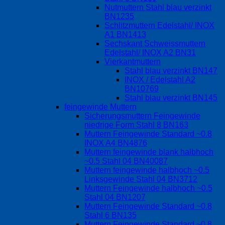
Nutmuttern Stahl blau verzinkt
BN1235
Schlitzmuttern Edelstahl/ INOX
A1 BN1413
Sechskant Schweissmuttern
Edelstahl/ INOX A2 BN31
Vierkantmuttern
Stahl blau verzinkt BN147
INOX / Edelstahl A2
BN10769
Stahl blau verzinkt BN145
feingewinde Muttern
Sicherungsmuttern Feingewinde
niedrige Form Stahl 8 BN163
Muttern Feingewinde Standard ~0.8
INOX A4 BN4876
Muttern feingewinde blank halbhoch
~0.5 Stahl 04 BN40087
Muttern feingewinde halbhoch ~0.5
Linksgewinde Stahl 04 BN3712
Muttern Feingewinde halbhoch ~0.5
Stahl 04 BN1207
Muttern Feingewinde Standard ~0.8
Stahl 6 BN135
Muttern Feingewinde Standard ~0.8